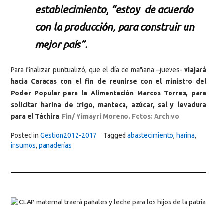
establecimiento, “estoy de acuerdo
con la producción, para construir un
mejor país”.
Para finalizar puntualizó, que el día de mañana –jueves-
viajará
hacia Caracas con el fin de reunirse con el ministro del
Poder Popular para la Alimentación Marcos Torres, para
solicitar harina de trigo, manteca, azúcar, sal y levadura
para el Táchira
.
Fin/ Yimayri Moreno. Fotos: Archivo
Posted in
Gestion2012-2017
Tagged
abastecimiento
,
harina
,
insumos
,
panaderías