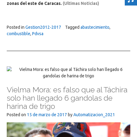
zonas del este de Caracas.
(Ultimas Noticias)
Posted in
Gestion2012-2017
Tagged
abastecimiento
,
combustible
,
Pdvsa
Vielma Mora: es falso que al Táchira
solo han llegado 6 gandolas de
harina de trigo
Posted on
15 de marzo de 2017
by
Automatizacion_2021