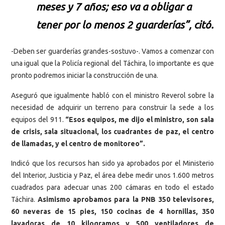
meses y 7 años; eso va a obligar a
tener por lo menos 2 guarderías”, citó.
-Deben ser guarderías grandes-sostuvo-. Vamos a comenzar con
una igual que la Policía regional del Táchira, lo importante es que
pronto podremos iniciar la construcción de una.
Aseguró que igualmente habló con el ministro Reverol sobre la
necesidad de adquirir un terreno para construir la sede a los
equipos del 911.
“Esos equipos, me dijo el ministro, son sala
de crisis, sala situacional, los cuadrantes de paz, el centro
de llamadas, y el centro de monitoreo”.
Indicó que los recursos han sido ya aprobados por el Ministerio
del Interior, Justicia y Paz, el área debe medir unos 1.600 metros
cuadrados para adecuar unas 200 cámaras en todo el estado
Táchira.
Asimismo aprobamos para la PNB 350 televisores,
60 neveras de 15 pies, 150 cocinas de 4 hornillas, 350
lavadoras de 10 kilogramos y 500 ventiladores de