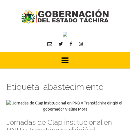
Skip
to
content
Etiqueta:
abastecimiento
Jornadas de Clap institucional en