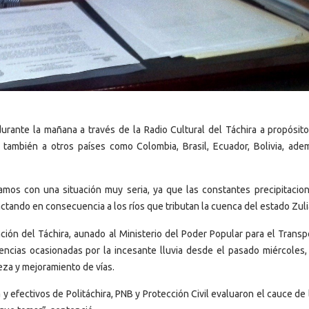
urante la mañana a través de la Radio Cultural del Táchira a propósito
 también a otros países como Colombia, Brasil, Ecuador, Bolivia, ade
tamos con una situación muy seria, ya que las constantes precipitacio
ctando en consecuencia a los ríos que tributan la cuenca del estado Zuli
ión del Táchira, aunado al Ministerio del Poder Popular para el Transp
ncias ocasionadas por la incesante lluvia desde el pasado miércoles,
ieza y mejoramiento de vías.
 efectivos de Politáchira, PNB y Protección Civil evaluaron el cauce de 