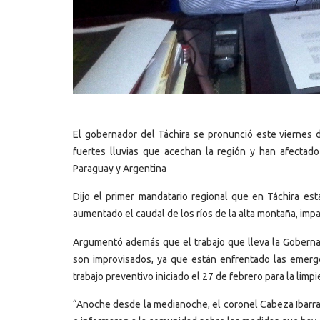
El gobernador del Táchira se pronunció este viernes d
fuertes lluvias que acechan la región y han afectado
Paraguay y Argentina
Dijo el primer mandatario regional que en Táchira es
aumentado el caudal de los ríos de la alta montaña, impa
Argumentó además que el trabajo que lleva la Gobernac
son improvisados, ya que están enfrentado las emerge
trabajo preventivo iniciado el 27 de febrero para la limp
“Anoche desde la medianoche, el coronel Cabeza Ibarra y