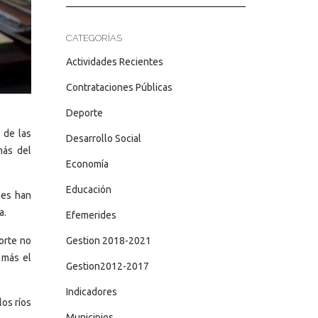
CATEGORÍAS
Actividades Recientes
Contrataciones Públicas
Deporte
 de las
Desarrollo Social
más del
Economía
Educación
nes han
a.
Efemerides
orte no
Gestion 2018-2021
 más el
Gestion2012-2017
Indicadores
los ríos
Municipios