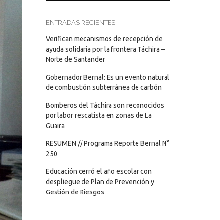
ENTRADAS RECIENTES
Verifican mecanismos de recepción de
ayuda solidaria por la frontera Táchira –
Norte de Santander
Gobernador Bernal: Es un evento natural
de combustión subterránea de carbón
Bomberos del Táchira son reconocidos
por labor rescatista en zonas de La
Guaira
RESUMEN // Programa Reporte Bernal N°
250
Educación cerró el año escolar con
despliegue de Plan de Prevención y
Gestión de Riesgos