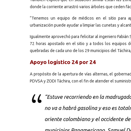
donde la corriente arrastró varios árboles que ceden fác
“Tenemos un equipo de médicos en el sitio para apo
urbanización puede ayudar a limpiar las cunetas y alcant
Igualmente aprovechó para felicitar al ingeniero Fabián
72 horas apostado en el sitio y a todos los equipos d
quebradas de cada uno de los 29 municipios del Táchira
Apoyo logístico 24 por 24
A propósito de la apertura de vías alternas, el gobern
PDVSA y ZODI Táchira, con el fin de atender el suministr
“Estuve recorriendo en la madrugada 
no va a habrá gasolina y eso es total
oriente colombiano y el occidente d
municipios Panamericano, Samuel Da