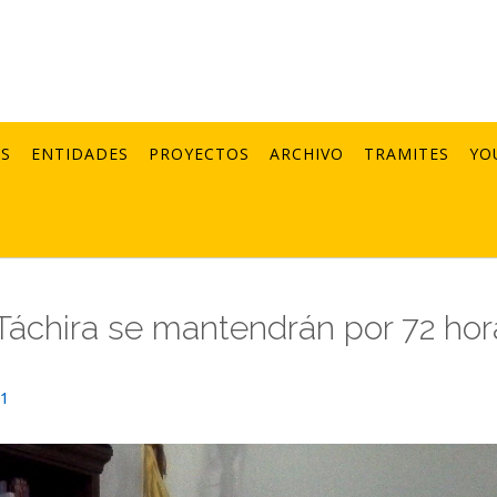
AS
ENTIDADES
PROYECTOS
ARCHIVO
TRAMITES
YO
 Táchira se mantendrán por 72 hor
21