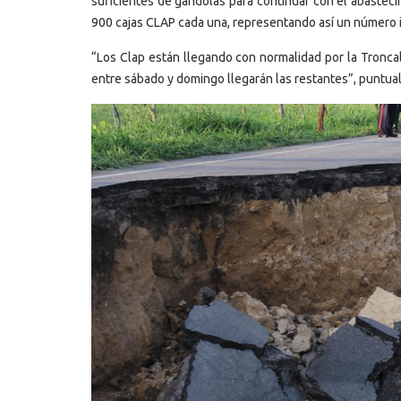
suficientes de gandolas para continuar con el abasteci
900 cajas CLAP cada una, representando así un número i
“Los Clap están llegando con normalidad por la Tronca
entre sábado y domingo llegarán las restantes”, puntual