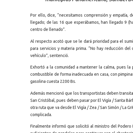
Por ello, dice, “necesitamos comprensión y empatía, de
llegado; de las 16 que esperábamos, han llegado 9 (ha
centro de llenado”.
Al respecto acotó que se le dará prioridad para el sum
para servicios y materia prima. “No hay reducción del 
vehículo”, sentenció.
Exhortó a la comunidad a mantener la calma, pues la
combustible de forma inadecuada en casa, con pimpina
gasolina cuesta 2200 Bs.
Además mencionó que los transportistas deben transita
San Cristóbal, pues deben pasar por El Vigía / Santa Bárb
otra ruta que va desde El Vigía / Zea / San Simón / La Gr
complicada.
Finalmente informó que solicitó al ministro del Podero