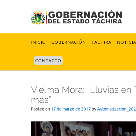
Skip
to
content
INICIO
GOBERNACIÓN
TÁCHIRA
NOTICI
CONTACTO
Vielma Mora: “Lluvias en
más”
Posted on
17 de marzo de 2017
by
Automatizacion_20