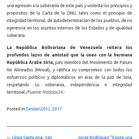
una agresión a la soberanía de este país y violenta los principios y
propósitos de la Carta de la ONU, tales como el principio de
integridad territorial, de autodeterminación de los pueblos, de no
injerencia en los asuntos internos de los Estados y de igualdad
soberana.
La República Bolivariana de Venezuela reitera los
profundos lazos de amistad que la unen con la hermana
República Árabe Siria,
país miembro del Movimiento de Países
No Alineados (Mnoal), y ratifica su compromiso con todos los
esfuerzos políticos y diplomáticos en aras de la paz de Siria,
respetando su soberanía, independencia e integridad
territorial.
/Fuente: Noticias24.-
Posted in
Gestion2012-2017
Post
←
Línea Santa Ana- San
Jorge Rodríguez:”Existe una