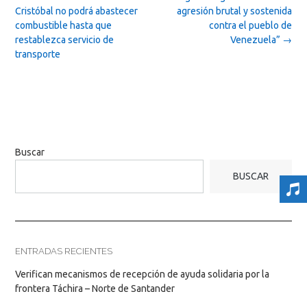
navigation
Cristóbal no podrá abastecer
agresión brutal y sostenida
combustible hasta que
contra el pueblo de
restablezca servicio de
Venezuela”
→
transporte
Buscar
BUSCAR
ENTRADAS RECIENTES
Verifican mecanismos de recepción de ayuda solidaria por la
frontera Táchira – Norte de Santander