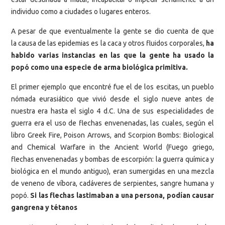
individuo como a ciudades o lugares enteros.
A pesar de que eventualmente la gente se dio cuenta de que
la causa de las epidemias es la caca y otros fluidos corporales,
ha
habido varias instancias en las que la gente ha usado la
popó como una especie de arma biológica primitiva.
El primer ejemplo que encontré fue el de los escitas, un pueblo
nómada eurasiático que vivió desde el siglo nueve antes de
nuestra era hasta el siglo 4 d.C. Una de sus especialidades de
guerra era el uso de flechas envenenadas, las cuales, según el
libro Greek Fire, Poison
Arrows
, and
Scorpion
Bombs:
Biological
and Chemical Warfare in the Ancient World (Fuego griego,
flechas envenenadas y bombas de escorpión: la guerra química y
biológica en el mundo antiguo), eran sumergidas en una mezcla
de veneno de víbora, cadáveres de serpientes, sangre humana y
popó.
Si las flechas lastimaban a una persona, podían causar
gangrena y tétanos