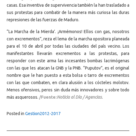
casas. Esa inventiva de supervivencia también la han trasladado a
sus protestas para combatir de la manera más curiosa las duras
represiones de las fuerzas de Maduro.
“La Marcha de la Mierda’. ¡Armémonos! Ellos con gas, nosotros
con excrementos”, reza el lema de la marcha opositora planeada
para el 10 de abril por todas las ciudades del país vecino. Los
manifestantes llevarán excrementos a las protestas, para
responder con este arma las incesantes bombas lacrimógenas
con las que les atacan la GNB y la PNB. “Puputov”, es el original
nombre que le han puesto a esta bolsa o tarro de excrementos
con las que combaten, en clara alusión a los cócteles molotov.
Menos ofensivos, peros sin duda más innovadores y sobre todo
más asquerosos.
/Fuente:
Noticia al Día / Agencias.
Posted in
Gestion2012-2017