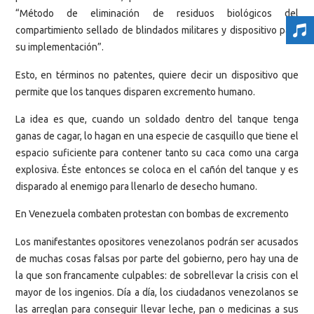
“Método de eliminación de residuos biológicos del
compartimiento sellado de blindados militares y dispositivo para
su implementación”.
Esto, en términos no patentes, quiere decir un dispositivo que
permite que los tanques disparen excremento humano.
La idea es que, cuando un soldado dentro del tanque tenga
ganas de cagar, lo hagan en una especie de casquillo que tiene el
espacio suficiente para contener tanto su caca como una carga
explosiva. Éste entonces se coloca en el cañón del tanque y es
disparado al enemigo para llenarlo de desecho humano.
En Venezuela combaten protestan con bombas de excremento
Los manifestantes opositores venezolanos podrán ser acusados
de muchas cosas falsas por parte del gobierno, pero hay una de
la que son francamente culpables: de sobrellevar la crisis con el
mayor de los ingenios. Día a día, los ciudadanos venezolanos se
las arreglan para conseguir llevar leche, pan o medicinas a sus