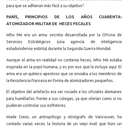
para que se adhieran más fácil a su objetivo”.
PARÍS, PRINCIPIOS DE LOS
AÑOS
CUARENTA:
ATOMIZADOR MILITAR DE HECES FECALES
Who Me era un arma secreta desarrollada por la Oficina de
Servicios Estratégicos (una agencia de inteligencia
estadunidense
extinta
) durante la Segunda Guerra Mundial.
Aunque el arma en realidad no contenía heces, Who Me estaba
inspirada en la popó humana, y es por eso que la incluyo aquí. El
arma era un químico
apestoso
que se enviaba a los miembros de
la Resistencia francesa en forma de atomizadores pequeños.
El objetivo del artefacto era ser rociado a los oficiales
alemanes
para humillarlos frente a sus colegas, ya que olerían como si no
pudieran controlar sus esfínteres.
Wade Davis, un antropólogo y etnógrafo de Vancouver, ha
contado varias veces la historia de un viejo inuit que hizo un