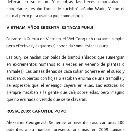
defecar en su mano. Y mientras las heces empezaban a
congelarse, les dio forma de cuchillo”, añadió Wade, Y con el
mito al perro para usar su piel como abrigo.
VIETNAM, AÑOS SESENTA: ESTACAS PUNJI
Durante la Guerra de Vietnam, el Viet Cong usó una arma simple,
pero efectiva (y
asquerosa
) conocida como estacas punji.
Las punji se hacían con palos de bambú afilados que sumergían
en excrementos humanos (o a veces en veneno de plantas o
animales). Las lanzas llenas de caca solían ponerse en el suelo y
estaban cubiertas con hojas o estaban encima de una trampilla y
se esperaba que el enemigo cayera en ellas. Las estacas no
siempre mataban a la gente que caía sobre ellas, pero imagino
que no era nada divertido que se te clavaran.
RUSIA, 2009: CAÑÓN DE POPÓ
Aleksandr Georgievich Semenov, un inventor ruso con unas 200
patentes a su nombre, presentó una más en 2009 llamada