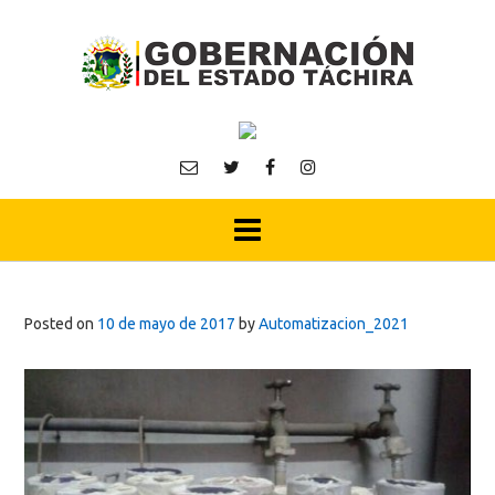
Skip
to
content
Posted on
10 de mayo de 2017
by
Automatizacion_2021