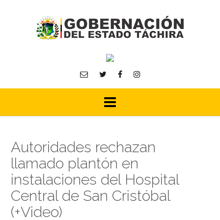
Skip
to
content
Autoridades rechazan
llamado plantón en
instalaciones del Hospital
Central de San Cristóbal
(+Video)