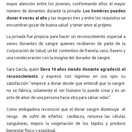
mayor atención entre los jóvenes, conformando ellos el mayor
número de donantes durante la jornada.
Los hombres pueden
donar 4 veces al año
y las mujeres tres y entre los requisitos se
encuentran gozar de buena salud y tener amor al prójimo.
La jornada fue propicia para hacer un reconocimiento especial a
varios donantes de sangre quienes recibieron de parte de la
Corporación de Salud, un kit contentivo de franela, vaso, llavero y
una condecoración con la insignia del donador de sangre.
Sara García, quien
lleva 10 años siendo donante agradeció el
reconocimiento
y expresó con lágrimas en sus ojos su
satisfacción “empecé a donar desde que entendí que la sangre
no se fabrica, solamente el ser humano lo puede crear y es un
acto de amor de una persona hacia otra para salvar vidas”.
Como embajadora reconoció que el donar sangre disminuye el
riesgo de sufrir de infartos cardiacos, renueva las células
sanguíneas, mejora la oxigenación de los tejidos y produce
bienestar físico y espiritual.