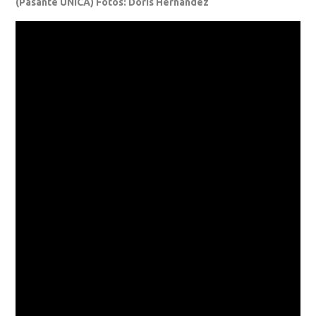
(Pasante UNICA) Fotos: Doris Hernández