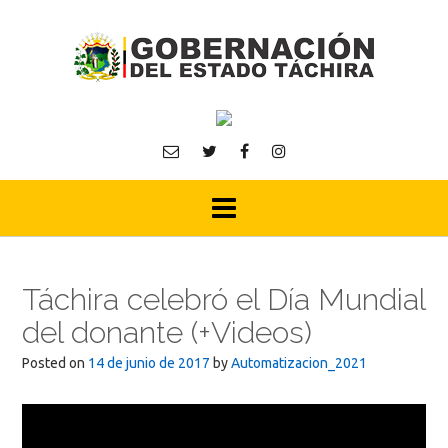
Skip
to
content
Táchira celebró el Día Mundial
del donante (+Videos)
Posted on
14 de junio de 2017
by
Automatizacion_2021