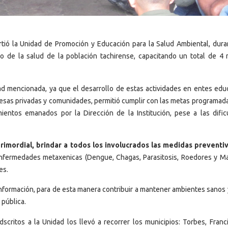
rtió la Unidad de Promoción y Educación para la Salud Ambiental, duran
 de la salud de la población tachirense, capacitando un total de 4 
idad mencionada, ya que el desarrollo de estas actividades en entes educ
presas privadas y comunidades, permitió cumplir con las metas programad
ientos emanados por la Dirección de la Institución, pese a las dific
rimordial, brindar a todos los involucrados las medidas preventi
enfermedades metaxenicas (Dengue, Chagas, Parasitosis, Roedores y Mal
es.
nformación, para de esta manera contribuir a mantener ambientes sanos y
pública.
scritos a la Unidad los llevó a recorrer los municipios: Torbes, Franc