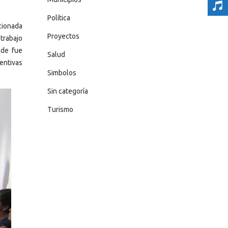
Política
acionada
Proyectos
trabajo
nde fue
Salud
ventivas
Simbolos
Sin categoría
Turismo