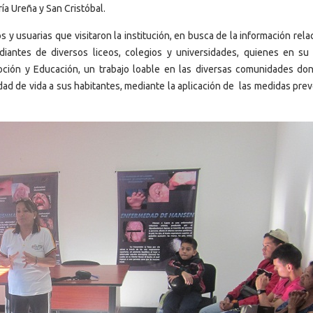
a Ureña y San Cristóbal.
s y usuarias que visitaron la institución, en busca de la información rel
iantes de diversos liceos, colegios y universidades, quienes en su 
ción y Educación, un trabajo loable en las diversas comunidades do
dad de vida a sus habitantes, mediante la aplicación de las medidas pre