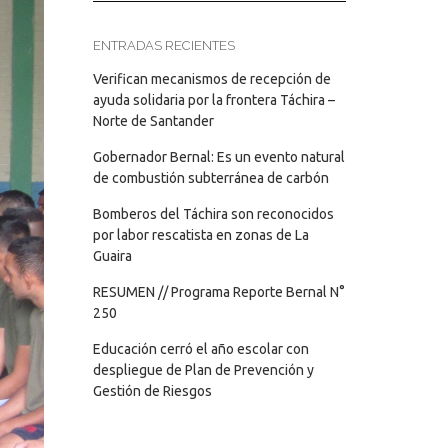
ENTRADAS RECIENTES
Verifican mecanismos de recepción de
ayuda solidaria por la frontera Táchira –
Norte de Santander
Gobernador Bernal: Es un evento natural
de combustión subterránea de carbón
Bomberos del Táchira son reconocidos
por labor rescatista en zonas de La
Guaira
RESUMEN // Programa Reporte Bernal N°
250
Educación cerró el año escolar con
despliegue de Plan de Prevención y
Gestión de Riesgos