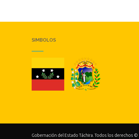
SIMBOLOS
Gobernación del Estado Táchira. Todos los derechos ©