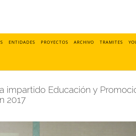
AS
ENTIDADES
PROYECTOS
ARCHIVO
TRAMITES
YO
a impartido Educación y Promoci
en 2017