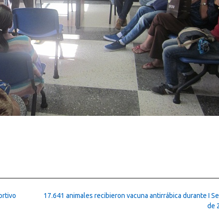
ortivo
17.641 animales recibieron vacuna antirrábica durante I S
de 