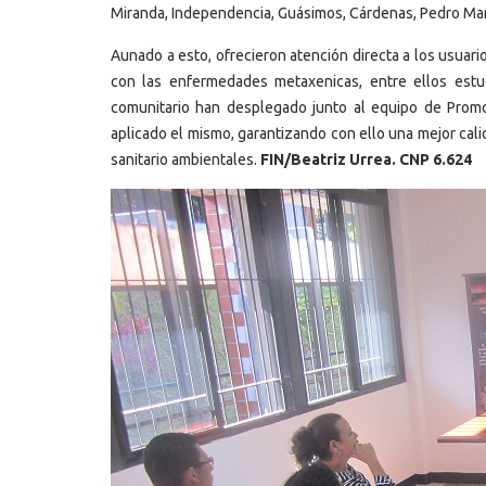
Miranda, Independencia, Guásimos, Cárdenas, Pedro Marí
Aunado a esto, ofrecieron atención directa a los usuario
con las enfermedades metaxenicas, entre ellos estud
comunitario han desplegado junto al equipo de Promo
aplicado el mismo, garantizando con ello una mejor cali
sanitario ambientales.
FIN/Beatriz Urrea. CNP 6.624