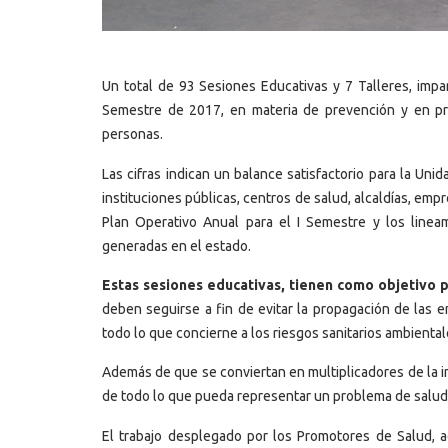
Un total de 93 Sesiones Educativas y 7 Talleres, impa
Semestre de 2017, en materia de prevención y en pro
personas.
Las cifras indican un balance satisfactorio para la Un
instituciones públicas, centros de salud, alcaldías, em
Plan Operativo Anual para el I Semestre y los lineam
generadas en el estado.
Estas sesiones educativas, tienen como objetivo p
deben seguirse a fin de evitar la propagación de las 
todo lo que concierne a los riesgos sanitarios ambiental
Además de que se conviertan en multiplicadores de la i
de todo lo que pueda representar un problema de salud 
El trabajo desplegado por los Promotores de Salud, ad