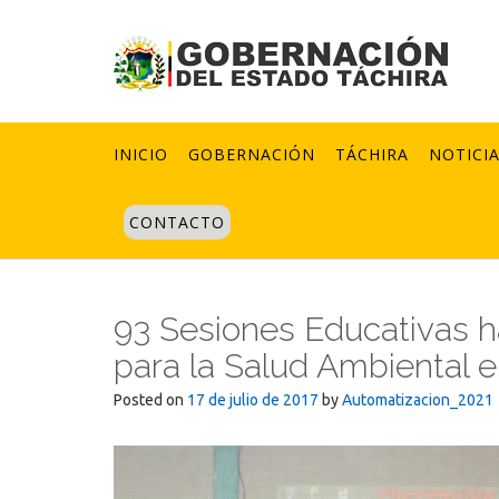
Skip
to
content
INICIO
GOBERNACIÓN
TÁCHIRA
NOTICI
CONTACTO
93 Sesiones Educativas h
para la Salud Ambiental 
Posted on
17 de julio de 2017
by
Automatizacion_2021