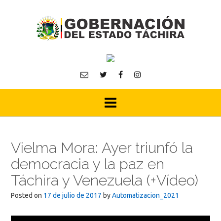
Skip
to
content
Vielma Mora: Ayer triunfó la
democracia y la paz en
Táchira y Venezuela (+Vídeo)
Posted on
17 de julio de 2017
by
Automatizacion_2021