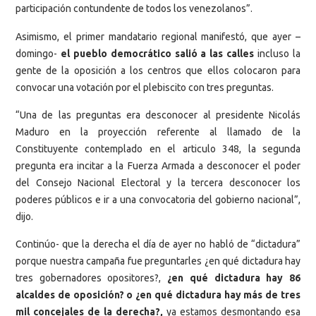
participación contundente de todos los venezolanos”.
Asimismo, el primer mandatario regional manifestó, que ayer –
domingo-
el pueblo democrático salió a las calles
incluso la
gente de la oposición a los centros que ellos colocaron para
convocar una votación por el plebiscito con tres preguntas.
“Una de las preguntas era desconocer al presidente Nicolás
Maduro en la proyección referente al llamado de la
Constituyente contemplado en el articulo 348, la segunda
pregunta era incitar a la Fuerza Armada a desconocer el poder
del Consejo Nacional Electoral y la tercera desconocer los
poderes públicos e ir a una convocatoria del gobierno nacional”,
dijo.
Continúo- que la derecha el día de ayer no habló de “dictadura”
porque nuestra campaña fue preguntarles ¿en qué dictadura hay
tres gobernadores opositores?,
¿en qué dictadura hay 86
alcaldes de oposición? o ¿en qué dictadura hay más de tres
mil concejales de la derecha?,
ya estamos desmontando esa