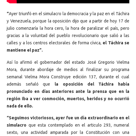
“
Ayer triunfó en el simulacro la democracia y la paz en el Táchira
y Venezuela, porque la oposición dijo que a partir de hoy 17 de
julio comenzaría la hora cero, la hora de paralizar el país, pero
gracias a la voluntad del pueblo revolucionario que salió a las
calles y a los centros electorales de forma cívica,
el Táchira se
mantiene el paz”.
Así lo afirmó el gobernador del estado José Gregorio Vielma
Mora, durante abordaje de medios al finalizar su programa
semanal Vielma Mora Construye edición 137, durante el cual
además señaló que
la oposición del Táchira había
pronunciado en días anteriores ante la prensa que en la
región iba a ver conmoción, muertos, heridos y no ocurrió
nada de ello.
“Seguimos victoriosos, ayer fue un día extraordinario en el
simulacro
que esta contemplado en el articulo 293, numeral
sexto, una actividad amparada por la Constitución con una