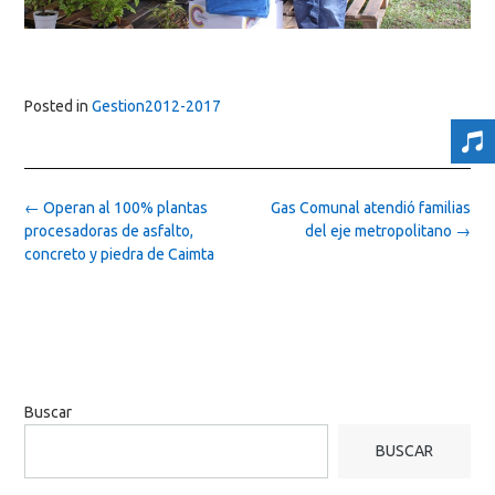
Posted in
Gestion2012-2017
Post
←
Operan al 100% plantas
Gas Comunal atendió familias
navigation
procesadoras de asfalto,
del eje metropolitano
→
concreto y piedra de Caimta
Buscar
BUSCAR