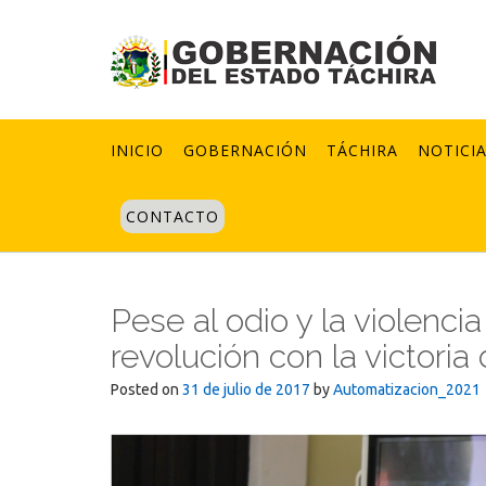
Skip
to
content
INICIO
GOBERNACIÓN
TÁCHIRA
NOTICI
CONTACTO
Pese al odio y la violenci
revolución con la victori
Posted on
31 de julio de 2017
by
Automatizacion_2021