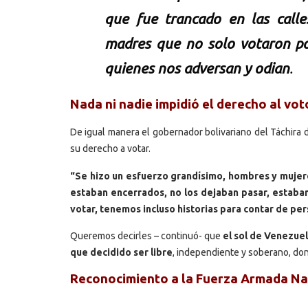
que fue trancado en las calle
madres que no solo votaron por
quienes nos adversan y odian
.
Nada ni nadie impidió el derecho al vot
De igual manera el gobernador bolivariano del Táchira 
su derecho a votar.
“Se hizo un esfuerzo grandísimo, hombres y mujere
estaban encerrados, no los dejaban pasar, estaba
votar, tenemos incluso historias para contar de pe
Queremos decirles – continuó- que
el sol de Venezuel
que decidido ser libre
, independiente y soberano, dond
Reconocimiento a la Fuerza Armada Na