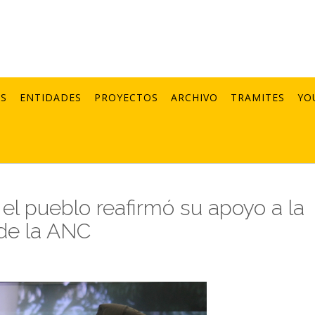
AS
ENTIDADES
PROYECTOS
ARCHIVO
TRAMITES
YO
a el pueblo reafirmó su apoyo a la
a de la ANC