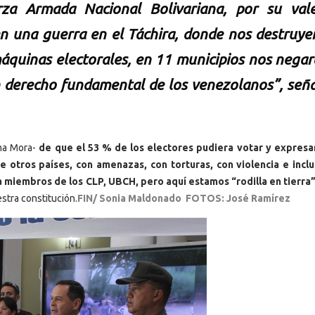
rza Armada Nacional Bolivariana, por su vale
r en una guerra en el Táchira, donde nos destruye
áquinas electorales, en 11 municipios nos negar
un derecho fundamental de los venezolanos”, seña
lma Mora-
de que el 53 % de los electores pudiera votar y expresa
 otros países, con amenazas, con torturas, con violencia e incl
 a miembros de los CLP, UBCH, pero aquí estamos “rodilla en tierra
stra constitución.
FIN/ Sonia Maldonado FOTOS: José Ramírez