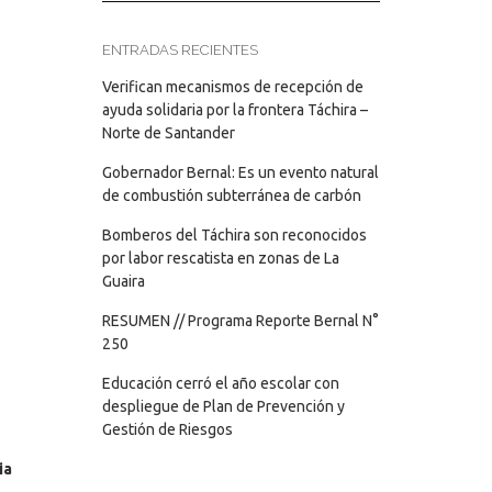
ENTRADAS RECIENTES
Verifican mecanismos de recepción de
ayuda solidaria por la frontera Táchira –
Norte de Santander
Gobernador Bernal: Es un evento natural
de combustión subterránea de carbón
Bomberos del Táchira son reconocidos
por labor rescatista en zonas de La
Guaira
RESUMEN // Programa Reporte Bernal N°
250
Educación cerró el año escolar con
despliegue de Plan de Prevención y
Gestión de Riesgos
ia