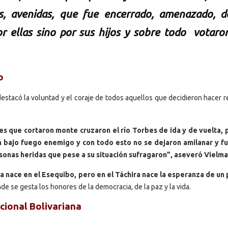
s, avenidas, que fue encerrado, amenazado, d
 ellas sino por sus hijos y sobre todo votaro
o
destacó la voluntad y el coraje de todos aquellos que decidieron hacer r
s que cortaron monte cruzaron el río Torbes de ida y de vuelta,
n bajo fuego enemigo y con todo esto no se dejaron amilanar y f
rsonas heridas que pese a su situación sufragaron”, aseveró Vielma
a nace en el Esequibo, pero en el Táchira nace la esperanza de un
e se gesta los honores de la democracia, de la paz y la vida.
cional Bolivariana