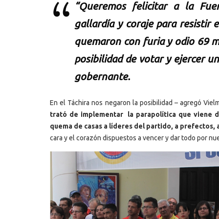
“Queremos felicitar a la Fue
gallardía y coraje para resisti
quemaron con furia y odio 69 m
posibilidad de votar y ejercer 
gobernante.
En el Táchira nos negaron la posibilidad – agregó Vie
trató de implementar la parapolítica que viene de
quema de casas a líderes del partido, a prefectos,
cara y el corazón dispuestos a vencer y dar todo por nue