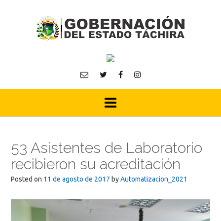
Skip
to
content
53 Asistentes de Laboratorio
recibieron su acreditación
Posted on
11 de agosto de 2017
by
Automatizacion_2021