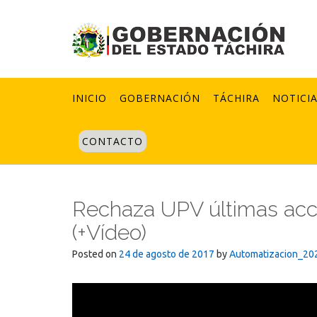
Skip
to
content
INICIO
GOBERNACIÓN
TÁCHIRA
NOTICI
CONTACTO
Rechaza UPV últimas acci
(+Vídeo)
Posted on
24 de agosto de 2017
by
Automatizacion_20