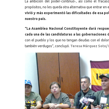
La ambición del poder-continuó-, así como el fracas
propósitos, no les queda otra alternativa que entrar en 
vivió y más experimentó las dificultades de esa po
nuestro país.
“La Asamblea Nacional Constituyente dará respues
cada una de las candidaturas a las gobernaciones 
con el pueblo y los que no tengan deudas con el dolor
también verdugos”, concluyó.
Teresa Márquez Soto/ 