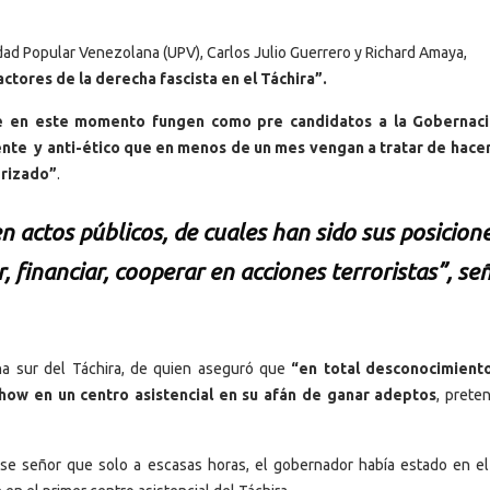
nidad Popular Venezolana (UPV), Carlos Julio Guerrero y Richard Amaya,
ctores de la derecha fascista en el Táchira”.
e en este momento fungen como pre candidatos a la Gobernaci
ente y anti-ético que en menos de un mes vengan a tratar de hace
erizado”
.
 actos públicos, de cuales han sido sus posicion
ar, financiar, cooperar en acciones terroristas”, se
na sur del Táchira, de quien aseguró que
“en total desconocimiento
how en un centro asistencial en su afán de ganar adeptos
, prete
 ese señor que solo a escasas horas, el gobernador había estado en e