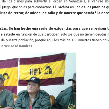
o de los planes para subvertir el orden en Venezuela, al venirse ab
el juego, que no es para confiarnos.
El Táchira es uno de los pueblos 
lítica de terror, de miedo, de odio y de muerte que sembró la der
tas. Se han hecho una serie de exigencias para que se revisen 
de estado
en función de que participen solo los que no tienen deudas 
 de nuestra población, porque aquí los más de 100 muertos tienen doli
Fotos: José Ramírez.