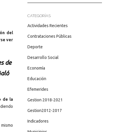
CATEGORÍAS
Actividades Recientes
ón del
Contrataciones Públicas
rse ver
Deporte
Desarrollo Social
es de
Economía
ñaló
Educación
Efemerides
 de la
Gestion 2018-2021
ndiendo
Gestion2012-2017
Indicadores
l mismo
Municipios