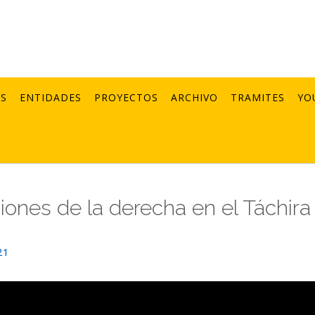
AS
ENTIDADES
PROYECTOS
ARCHIVO
TRAMITES
YO
ones de la derecha en el Táchira
21