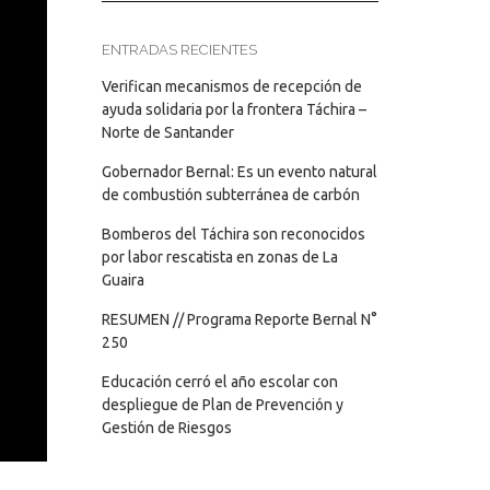
ENTRADAS RECIENTES
Verifican mecanismos de recepción de
ayuda solidaria por la frontera Táchira –
Norte de Santander
Gobernador Bernal: Es un evento natural
de combustión subterránea de carbón
Bomberos del Táchira son reconocidos
por labor rescatista en zonas de La
Guaira
RESUMEN // Programa Reporte Bernal N°
250
Educación cerró el año escolar con
despliegue de Plan de Prevención y
Gestión de Riesgos