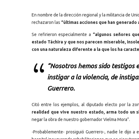
En nombre de la dirección regional y la militancia de U
rechazaron las
“últimas acciones que han generado a
Se refirieron especialmente a
“algunos señores qu
estado Táchira y que nos parecen miserable, insol
con una naturaleza diferente a la que los ha caract
“Nosotros hemos sido testigos en
instigar a la violencia, de instig
Guerrero.
Citó entre los ejemplos, al diputado electo por la zo
realidad que vive nuestro estado, arma todo un s
negar la obra de nuestro gobernador Vielma Mora”.
-Probablemente- prosiguió Guerrero-, nadie le dijo a