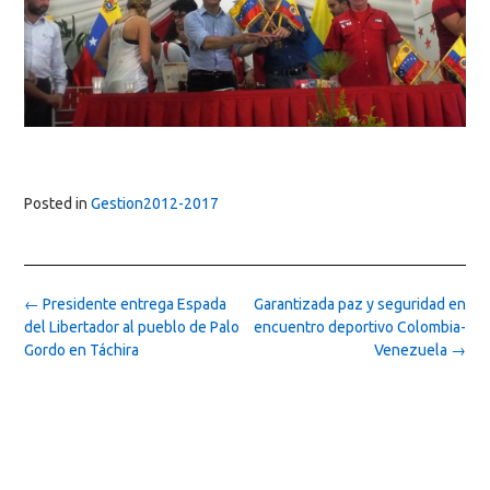
Posted in
Gestion2012-2017
Post
←
Presidente entrega Espada
Garantizada paz y seguridad en
navigation
del Libertador al pueblo de Palo
encuentro deportivo Colombia-
Gordo en Táchira
Venezuela
→