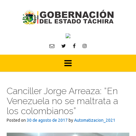
Skip
to
content
Canciller Jorge Arreaza: “En
Venezuela no se maltrata a
los colombianos”
Posted on
30 de agosto de 2017
by
Automatizacion_2021