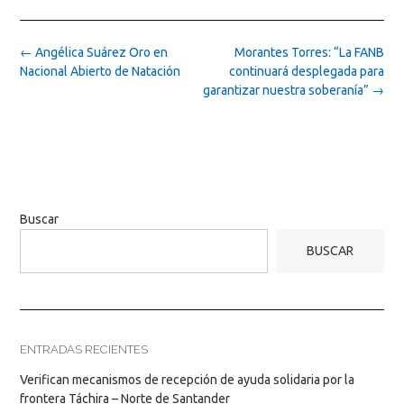
Post
←
Angélica Suárez Oro en
Morantes Torres: “La FANB
navigation
Nacional Abierto de Natación
continuará desplegada para
garantizar nuestra soberanía”
→
Buscar
BUSCAR
ENTRADAS RECIENTES
Verifican mecanismos de recepción de ayuda solidaria por la
frontera Táchira – Norte de Santander