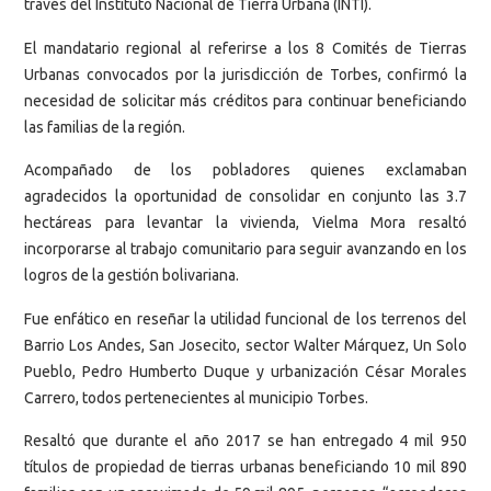
través del Instituto Nacional de Tierra Urbana (INTI).
El mandatario regional al referirse a los 8 Comités de Tierras
Urbanas convocados por la jurisdicción de Torbes, confirmó la
necesidad de solicitar más créditos para continuar beneficiando
las familias de la región.
Acompañado de los pobladores quienes exclamaban
agradecidos la oportunidad de consolidar en conjunto las 3.7
hectáreas para levantar la vivienda, Vielma Mora resaltó
incorporarse al trabajo comunitario para seguir avanzando en los
logros de la gestión bolivariana.
Fue enfático en reseñar la utilidad funcional de los terrenos del
Barrio Los Andes, San Josecito, sector Walter Márquez, Un Solo
Pueblo, Pedro Humberto Duque y urbanización César Morales
Carrero, todos pertenecientes al municipio Torbes.
Resaltó que durante el año 2017 se han entregado 4 mil 950
títulos de propiedad de tierras urbanas beneficiando 10 mil 890