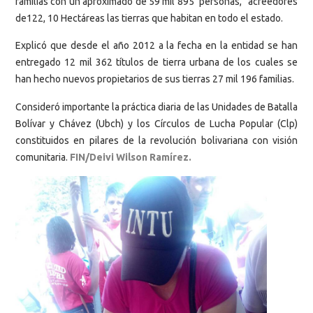
familias con un aproximado de 59 mil 895 personas, “acreedores
de122, 10 Hectáreas las tierras que habitan en todo el estado.
Explicó que desde el año 2012 a la fecha en la entidad se han
entregado 12 mil 362 títulos de tierra urbana de los cuales se
han hecho nuevos propietarios de sus tierras 27 mil 196 familias.
Consideró importante la práctica diaria de las Unidades de Batalla
Bolívar y Chávez (Ubch) y los Círculos de Lucha Popular (Clp)
constituidos en pilares de la revolución bolivariana con visión
comunitaria.
FIN/Deivi Wilson Ramírez.