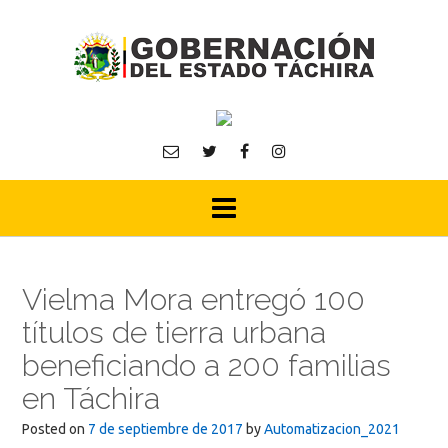
Skip
to
content
Vielma Mora entregó 100
títulos de tierra urbana
beneficiando a 200 familias
en Táchira
Posted on
7 de septiembre de 2017
by
Automatizacion_2021