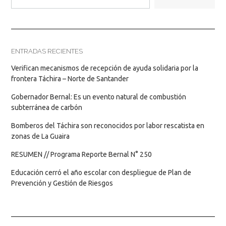
ENTRADAS RECIENTES
Verifican mecanismos de recepción de ayuda solidaria por la
frontera Táchira – Norte de Santander
Gobernador Bernal: Es un evento natural de combustión
subterránea de carbón
Bomberos del Táchira son reconocidos por labor rescatista en
zonas de La Guaira
RESUMEN // Programa Reporte Bernal N° 250
Educación cerró el año escolar con despliegue de Plan de
Prevención y Gestión de Riesgos