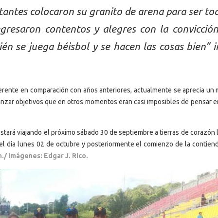
antes colocaron su granito de arena para ser to
regresaron contentos y alegres con la convicció
ién se juega béisbol y se hacen las cosas bien” i
diferente en comparación con años anteriores, actualmente se aprecia un 
anzar objetivos que en otros momentos eran casi imposibles de pensar e
 estará viajando el próximo sábado 30 de septiembre a tierras de corazón 
o el día lunes 02 de octubre y posteriormente el comienzo de la contiend
n./
Imágenes: Edgar J. Rico.