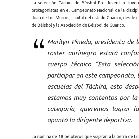
La selección Táchira de Béisbol Pre Juvenil o Juven
protagonistas en el Campeonato Nacional de la discipli
Juan de Los Morros, capital del estado Guárico, desde 
de Béisbol y la Asociación de Béisbol de Guárico.
Marilyn Pineda, presidenta de l
roster aurinegro estará confo
cuerpo técnico “Esta selecci
participar en este campeonato, 
escuelas del Táchira, esto des
estamos muy contentos por la 
categoría, queremos lograr la
apuntó la dirigente deportiva.
La nómina de 18 peloteros que viajaran a la tierra de 