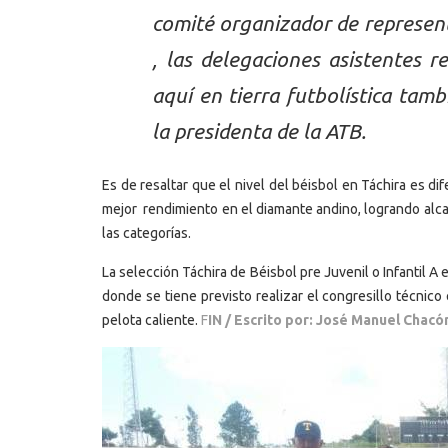
comité organizador de represent
, las delegaciones asistentes 
aquí en tierra futbolística tamb
la presidenta de la ATB.
Es de resaltar que el nivel del béisbol en Táchira es 
mejor rendimiento en el diamante andino, logrando alc
las categorías.
La selección Táchira de Béisbol pre Juvenil o Infantil A
donde se tiene previsto realizar el congresillo técnic
pelota caliente.
F
IN / Escrito por: José Manuel Chacó