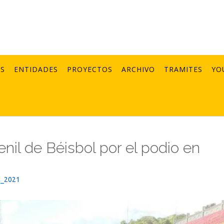
AS
ENTIDADES
PROYECTOS
ARCHIVO
TRAMITES
YO
enil de Béisbol por el podio en
n_2021