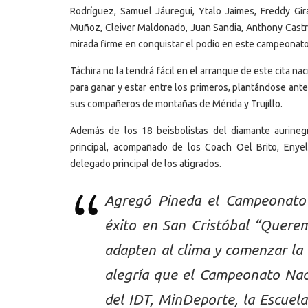
Rodríguez, Samuel Jáuregui, Ytalo Jaimes, Freddy Gi
Muñoz, Cleiver Maldonado, Juan Sandia, Anthony Castro,
mirada firme en conquistar el podio en este campeonato
Táchira no la tendrá fácil en el arranque de este cita na
para ganar y estar entre los primeros, plantándose ante
sus compañeros de montañas de Mérida y Trujillo.
Además de los 18 beisbolistas del diamante aurine
principal, acompañado de los Coach Oel Brito, Eny
delegado principal de los atigrados.
Agregó Pineda el Campeonato 
éxito en San Cristóbal “Querem
adapten al clima y comenzar la
alegría que el Campeonato Naci
del IDT, MinDeporte, la Escuel