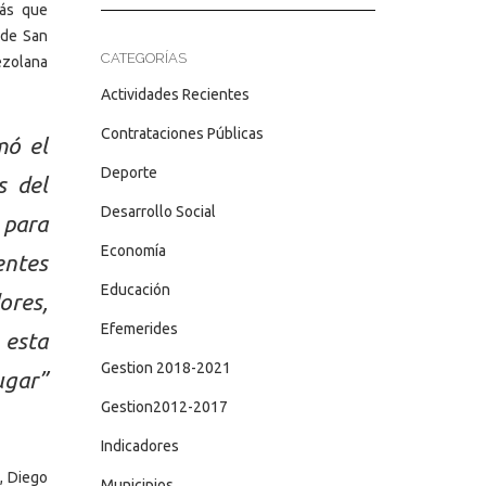
más que
 de San
CATEGORÍAS
ezolana
Actividades Recientes
Contrataciones Públicas
mó el
Deporte
s del
Desarrollo Social
 para
Economía
entes
Educación
ores,
Efemerides
 esta
Gestion 2018-2021
ugar”
Gestion2012-2017
Indicadores
, Diego
Municipios