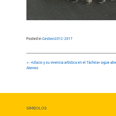
Posted in
Gestion2012-2017
Post
←
«Ulacio y su vivencia artística en el Táchira» sigue abi
navigation
Ateneo
SIMBOLOS