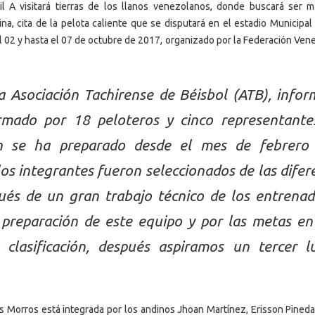
il A visitará tierras de los llanos venezolanos, donde buscará ser 
na, cita de la pelota caliente que se disputará en el estadio Municipal
el 02 y hasta el 07 de octubre de 2017, organizado por la Federación Ven
a Asociación Tachirense de Béisbol (ATB), infor
rmado por 18 peloteros y cinco representante
ón se ha preparado desde el mes de febrero
los integrantes fueron seleccionados de las difer
pués de un gran trabajo técnico de los entrenad
preparación de este equipo y por las metas en
 clasificación, después aspiramos un tercer l
Los Morros está integrada por los andinos Jhoan Martínez, Erisson Pineda