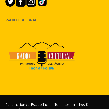
RADIO CULTURAL
Gobernación del Estado Táchira. Todos los derechos ©