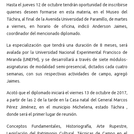
Hasta el jueves 12 de octubre tendrán oportunidad de inscribirse
quienes deseen formarse en esta materia, en el Museo del
Táchira, al final de la Avenida Universidad de Paramillo, de martes
a viernes, en horario de oficina, indicó Anderson Jaimes,
coordinador del mencionado diplomado.
La especialización que tendrá una duración de 8 meses, será
avalada por la Universidad Nacional Experimental Francisco de
Miranda (UNEFM), y se desarrollará a través de siete módulos-
asignaturas de modalidad semi-presencial, dictados cada cuatro
semanas, con sus respectivas actividades de campo, agregó
Jaimes.
Acotó que el diplomado iniciará el viernes 13 de octubre de 2017,
a partir de las 2 de la tarde en la Casa natal del General Marcos
Pérez Jiménez, en el municipio Michelena, estado Táchira ,
donde será el primer lugar de reunión.
Conceptos Fundamentales, Historiografía, Arte Rupestre,
Legislación del Patrimonio Cultural, Técnicas de Campo en el