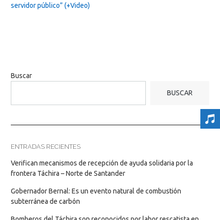
servidor público” (+Video)
Buscar
BUSCAR
ENTRADAS RECIENTES
Verifican mecanismos de recepción de ayuda solidaria por la
frontera Táchira – Norte de Santander
Gobernador Bernal: Es un evento natural de combustión
subterránea de carbón
Bomberos del Táchira son reconocidos por labor rescatista en