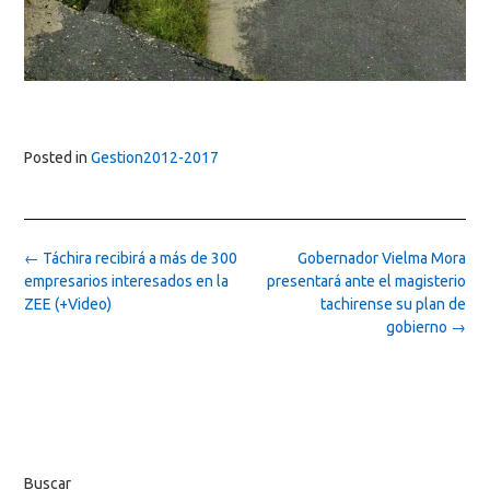
Posted in
Gestion2012-2017
Post
←
Táchira recibirá a más de 300
Gobernador Vielma Mora
navigation
empresarios interesados en la
presentará ante el magisterio
ZEE (+Video)
tachirense su plan de
gobierno
→
Buscar