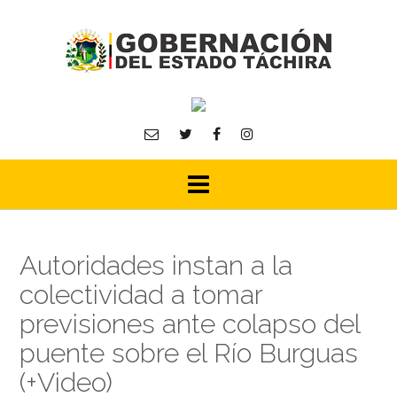
Skip
to
content
Autoridades instan a la
colectividad a tomar
previsiones ante colapso del
puente sobre el Río Burguas
(+Video)