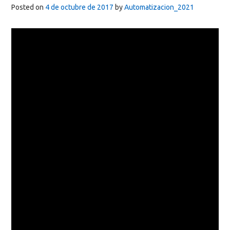
Posted on
4 de octubre de 2017
by
Automatizacion_2021