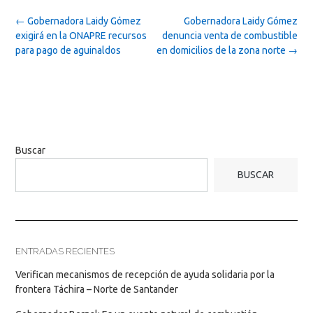
Post
←
Gobernadora Laidy Gómez
Gobernadora Laidy Gómez
navigation
exigirá en la ONAPRE recursos
denuncia venta de combustible
para pago de aguinaldos
en domicilios de la zona norte
→
Buscar
BUSCAR
ENTRADAS RECIENTES
Verifican mecanismos de recepción de ayuda solidaria por la
frontera Táchira – Norte de Santander