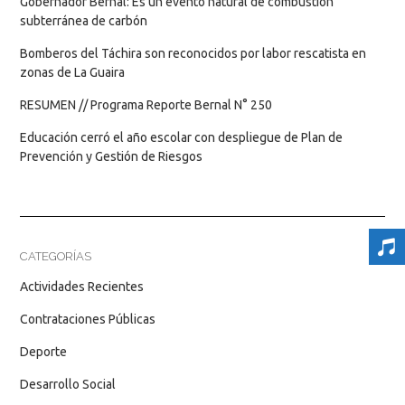
Gobernador Bernal: Es un evento natural de combustión
subterránea de carbón
Bomberos del Táchira son reconocidos por labor rescatista en
zonas de La Guaira
RESUMEN // Programa Reporte Bernal N° 250
Educación cerró el año escolar con despliegue de Plan de
Prevención y Gestión de Riesgos
CATEGORÍAS
Actividades Recientes
Contrataciones Públicas
Deporte
Desarrollo Social