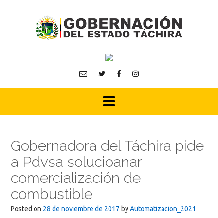
Skip
to
content
Gobernadora del Táchira pide
a Pdvsa solucioanar
comercialización de
combustible
Posted on
28 de noviembre de 2017
by
Automatizacion_2021