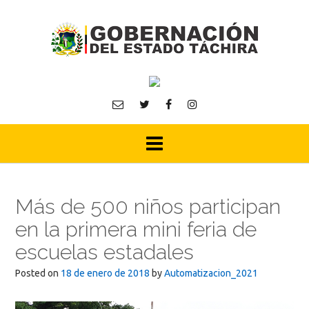
Skip
to
content
Más de 500 niños participan
en la primera mini feria de
escuelas estadales
Posted on
18 de enero de 2018
by
Automatizacion_2021