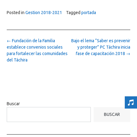
Posted in
Gestion 2018-2021
Tagged
portada
Post
←
Fundación de la Familia
Bajo el lema “Saber es prevenir
navigation
establece convenios sociales
y proteger” PC Táchira inicia
para fortalecer las comunidades
fase de capacitación 2018
→
del Táchira
Buscar
BUSCAR