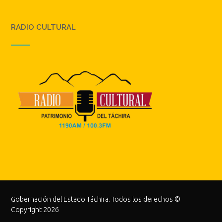
RADIO CULTURAL
Gobernación del Estado Táchira. Todos los derechos ©
Copyright 2026