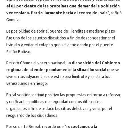
el 62 por ciento de las proteínas que demanda la población
venezolana. Particularmente hacia el centro del país
”, refirió
Gómez.
La posibilidad de abrir el puente de Tienditas a mediano plazo
fue uno de los asuntos discutidos a fin de descongestionar el
tránsito y evitar el colapso que se viene dando por el puente
Simón Bolívar.
Reiteró Gómez al vocero nacional
, la disposición del Gobierno
regional de atender prontamente la situación social
que se
vive en las adyacencias de esta zona limítrofe y asistir a los
venezolanos en riesgo.
En tal sentido, estimó positivo las propuestas en torno a reforzar
y unificar las políticas de seguridad con los diferentes
organismos a fin de reducir las cifras delictivas y velar por el
resguardo de los ciudadanos.
Por su parte Bernal, recordó que “
respetamos a la