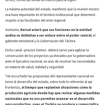
La máxima autoridad del estado, manifestó que la reunión mostró
una base importante en el terminó institucional que determinó
respeto a las facultades del ente regional.
Asimismo,
Bernal aclaró que sus funciones en la entidad
andina se delimitan a ser enlace entre el poder central
, el
gabinete ministerial y la Gobernación del Táchira.
Dicho canal –precisó Gómez- deberá servir para agilizar la
consecución de los proyectos ya elevados por la gobernadora
ante el Ejecutivo nacional, en aras de resolver las necesidades
en materia de salud, vialidad y seguridad.
“He escuchado las propuestas del representante nacional en
torno al desarrollo del estado, sobre todo lo referente al eje
fronterizo
, al tiempo que replanteé situaciones como la
producción agrícola donde hay que revisar algunas medidas
nacionales que no nos permiten avanzar en el desarrollo
agro productivo, pues el Táchira se produce y comercializa