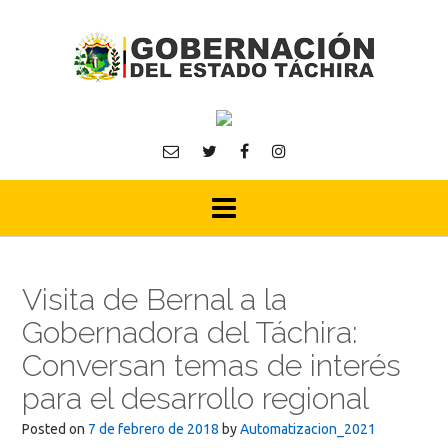
Skip
to
content
Visita de Bernal a la
Gobernadora del Táchira:
Conversan temas de interés
para el desarrollo regional
Posted on
7 de febrero de 2018
by
Automatizacion_2021