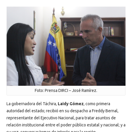
Foto: Prensa DIRCI – José Ramírez.
La gobernadora del Táchira,
Laidy Gómez
, como primera
autoridad del estado; recibió en su despacho a Freddy Bernal,
representante del Ejecutivo Nacional, para tratar asuntos de
relación institucional entre el poder público estatal y nacional; y a
su vez, conversar temas de interés para la región.