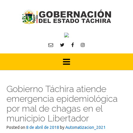
Skip
to
content
Gobierno Táchira atiende
emergencia epidemiológica
por mal de chagas en el
municipio Libertador
Posted on
8 de abril de 2018
by
Automatizacion_2021