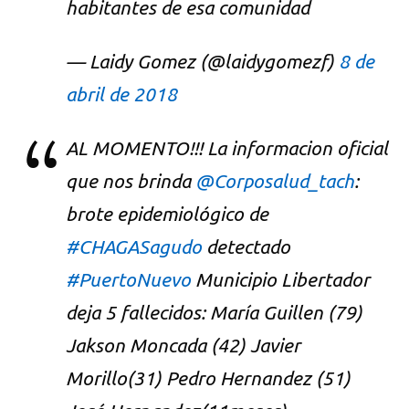
habitantes de esa comunidad
— Laidy Gomez (@laidygomezf)
8 de
abril de 2018
AL MOMENTO!!! La informacion oficial
que nos brinda
@Corposalud_tach
:
brote epidemiológico de
#CHAGASagudo
detectado
#PuertoNuevo
Municipio Libertador
deja 5 fallecidos: María Guillen (79)
Jakson Moncada (42) Javier
Morillo(31) Pedro Hernandez (51)