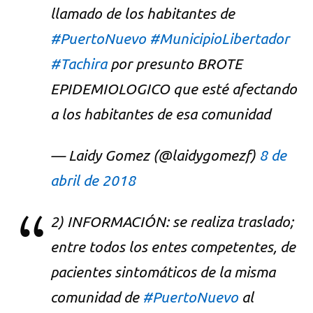
llamado de los habitantes de
#PuertoNuevo
#MunicipioLibertador
#Tachira
por presunto BROTE
EPIDEMIOLOGICO que esté afectando
a los habitantes de esa comunidad
— Laidy Gomez (@laidygomezf)
8 de
abril de 2018
2) INFORMACIÓN: se realiza traslado;
entre todos los entes competentes, de
pacientes sintomáticos de la misma
comunidad de
#PuertoNuevo
al