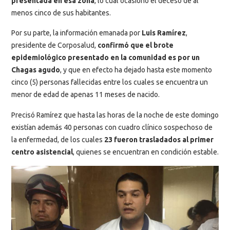
presentada en esa zona
, lo cual ocasionó el deceso de al
menos cinco de sus habitantes.
Por su parte, la información emanada por
Luis Ramírez
,
presidente de Corposalud,
confirmó que el brote
epidemiológico presentado en la comunidad es por un
Chagas agudo
, y que en efecto ha dejado hasta este momento
cinco (5) personas fallecidas entre los cuales se encuentra un
menor de edad de apenas 11 meses de nacido.
Precisó Ramírez que hasta las horas de la noche de este domingo
existían además 40 personas con cuadro clínico sospechoso de
la enfermedad, de los cuales
23 fueron trasladados al primer
centro asistencial
, quienes se encuentran en condición estable.