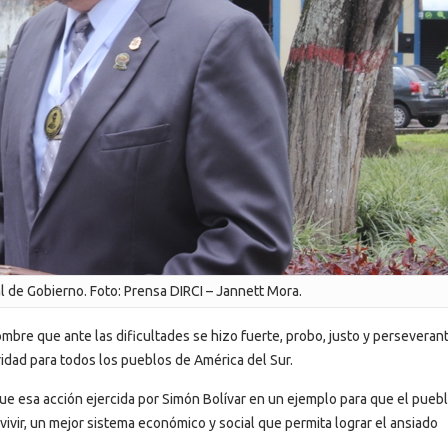
l de Gobierno. Foto: Prensa DIRCI – Jannett Mora.
bre que ante las dificultades se hizo fuerte, probo, justo y perseveran
daridad para todos los pueblos de América del Sur.
 que esa acción ejercida por Simón Bolívar en un ejemplo para que el pueb
ivir, un mejor sistema económico y social que permita lograr el ansiado