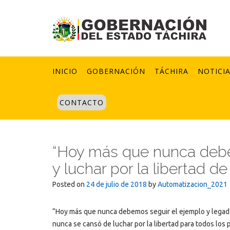
Skip
to
content
INICIO
GOBERNACIÓN
TÁCHIRA
NOTICI
CONTACTO
“Hoy más que nunca debe
y luchar por la libertad d
Posted on
24 de julio de 2018
by
Automatizacion_2021
“Hoy más que nunca debemos seguir el ejemplo y legado
nunca se cansó de luchar por la libertad para todos los 