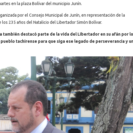
artes en la plaza Bolívar del municipio Junín.
 organizada por el Consejo Municipal de Junín, en representación de la
s 235 años del Natalicio del Libertador Simón Bolívar.
a también destacó parte de la vida del Libertador en su afán por l
l pueblo tachirense para que siga ese legado de perseverancia y u