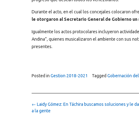
Durante el acto, en el cual los concejales colocaron ofre
le otorgaron al Secretario General de Gobierno un
Igualmente los actos protocolares incluyeron actividade
Andina”, quienes musicalizaron el ambiente con sus nota
presentes.
Posted in
Gestion 2018-2021
Tagged
Gobernación del
Post
←
Laidy Gómez: En Táchira buscamos soluciones y le da
navigation
a la gente