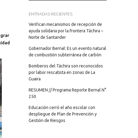
ENTRADAS RECIENTES
Verifican mecanismos de recepción de
ayuda solidaria por la frontera Táchira –
ograr
Norte de Santander
nidad
Gobernador Bernal: Es un evento natural
de combustión subterránea de carbón
Bomberos del Táchira son reconocidos
por labor rescatista en zonas de La
Guaira
RESUMEN // Programa Reporte Bernal N°
250
Educación cerró el año escolar con
despliegue de Plan de Prevención y
Gestión de Riesgos