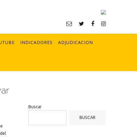
UTUBE
INDICADORES
ADJUDICACION
var
Buscar
BUSCAR
ue
 del