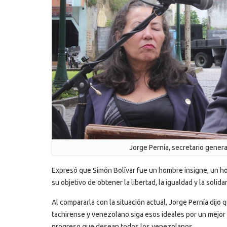
Jorge Pernía, secretario genera
Expresó que Simón Bolívar fue un hombre insigne, un hom
su objetivo de obtener la libertad, la igualdad y la soli
Al compararla con la situación actual, Jorge Pernía dijo
tachirense y venezolano siga esos ideales por un mejor v
progreso que desean todos los venezolanos.