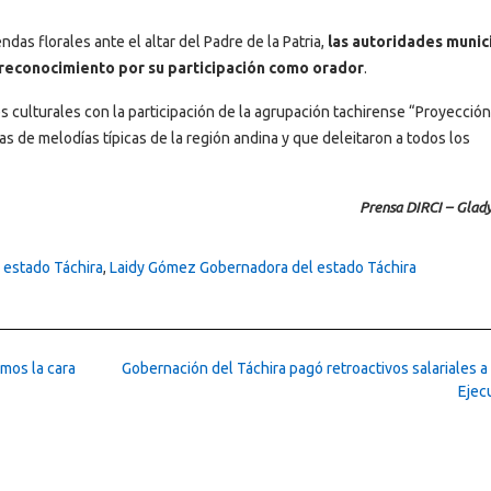
ndas florales ante el altar del Padre de la Patria,
las autoridades munic
 reconocimiento por su participación como orador
.
s culturales con la participación de la agrupación tachirense “Proyección
s de melodías típicas de la región andina y que deleitaron a todos los
Prensa DIRCI – Glad
 estado Táchira
,
Laidy Gómez Gobernadora del estado Táchira
mos la cara
Gobernación del Táchira pagó retroactivos salariales a
Ejec