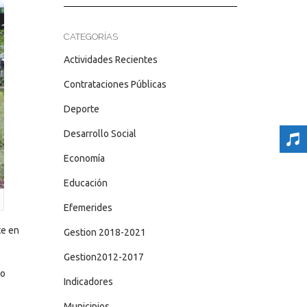
CATEGORÍAS
Actividades Recientes
Contrataciones Públicas
Deporte
Desarrollo Social
Economía
Educación
Efemerides
te en
Gestion 2018-2021
Gestion2012-2017
lo
Indicadores
Municipios