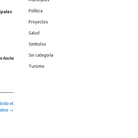
Política
ipales
Proyectos
Salud
Simbolos
Sin categoría
ys Roche
Turismo
 todo el
utivo
→