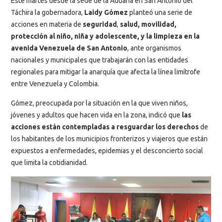
Este martes desde la sede de la Aduana en San Antonio del
Táchira la gobernadora,
Laidy Gómez
planteó una serie de
acciones en materia de
seguridad
,
salud, movilidad,
protección al niño, niña y adolescente, y la limpieza en la
avenida Venezuela de San Antonio
, ante organismos
nacionales y municipales que trabajarán con las entidades
regionales para mitigar la anarquía que afecta la línea limítrofe
entre Venezuela y Colombia.
Gómez, preocupada por la situación en la que viven niños,
jóvenes y adultos que hacen vida en la zona, indicó que
las
acciones están contempladas a resguardar los derechos
de
los habitantes de los municipios fronterizos y viajeros que están
expuestos a enfermedades, epidemias y el desconcierto social
que limita la cotidianidad.