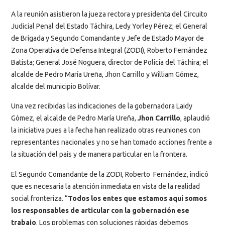
A la reunión asistieron la jueza rectora y presidenta del Circuito
Judicial Penal del Estado Táchira, Ledy Yorley Pérez; el General
de Brigada y Segundo Comandante y Jefe de Estado Mayor de
Zona Operativa de Defensa Integral (ZODI), Roberto Fernández
Batista; General José Noguera, director de Policía del Táchira; el
alcalde de Pedro María Ureña, Jhon Carrillo y William Gómez,
alcalde del municipio Bolívar.
Una vez recibidas las indicaciones de la gobernadora Laidy
Gómez, el alcalde de Pedro María Ureña,
Jhon Carrillo
, aplaudió
la iniciativa pues a la fecha han realizado otras reuniones con
representantes nacionales y no se han tomado acciones frente a
la situación del país y de manera particular en la frontera.
El Segundo Comandante de la ZODI, Roberto Fernández, indicó
que es necesaria la atención inmediata en vista de la realidad
social fronteriza. “
Todos los entes que estamos aquí somos
los responsables de articular con la gobernación ese
trabajo
. Los problemas con soluciones rápidas debemos