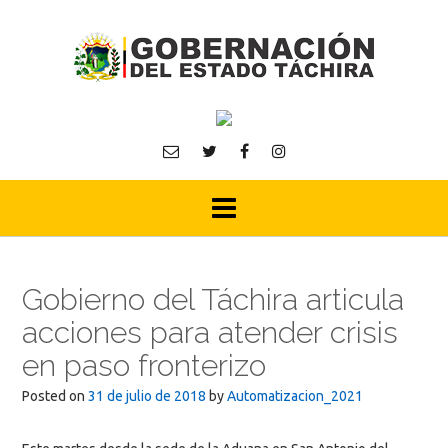
Skip
to
content
Gobierno del Táchira articula
acciones para atender crisis
en paso fronterizo
Posted on
31 de julio de 2018
by
Automatizacion_2021