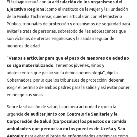
El trabajo iniciará con
la articulación de los organismos del
Ejecutivo Regional
como el Instituto de la Mujer y la Fundación
de la Familia Tachirense; quienes articularán con el Ministerio
Público, tribunales de protección y organismos de seguridad para
evitar la trata de personas, sobretodo de las adolescentes que
son víctimas de ofertas engañosas y la salida irregular de
menores de edad.
“
Vamos a articular para que el paso de menores de edad no
se siga materializando
. Tenemos jóvenes, niños y
adolescentes que pasan sin la debida permisología”, dijo la
Gobernadora, por lo que los tribunales de protección deberán
exigir el permiso de ambos padres para la salida y así evitar poner
en riesgo sus vidas.
Sobre la situación de salud, la primera autoridad expuso la
urgencia
de auditar junto con Contraloría Sanitaria y la
Corporación de Salud (Corposalud) los puestos de comida
ambulantes que pernoctan en los puentes de Ureña y San
Antonio
; para evitar el brote de enfermedades endémicas como