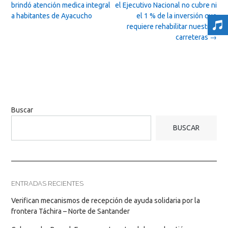
navigation
brindó atención medica integral
el Ejecutivo Nacional no cubre ni
a habitantes de Ayacucho
el 1 % de la inversión que
requiere rehabilitar nuestras
carreteras
→
Buscar
BUSCAR
ENTRADAS RECIENTES
Verifican mecanismos de recepción de ayuda solidaria por la
frontera Táchira – Norte de Santander