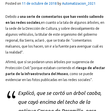
Posted on
11 de octubre de 2018
by
Automatizacion_2021
Debido a
una serie de comentarios que han venido saliendo
en las redes sociales
,en cuanto a la tala de algunos árboles, en
la sede de la Dirección de Cultura, y sobre desvalijamiento de
algunos vehículos, la titular de este organismo del gobierno
regional, Ilia Sierra, aclaró , que se trata de: “comentarios
malsanos, que los hacen, sin ir a la fuente para averiguar cuál es
la realidad”.
Afirmó, que sí se podaron unos árboles por sugerencia de
Protección Civil:“porque estaban corriendo el
riesgo de afectar
parte de la infraestructura del Museo
, como se puede
evidenciar en las fotos publicadas en las redes sociales”.
Explicó, que se cortó un árbol caoba,
que cayó encima del techo de la
antigua Casona de Paramillo, para