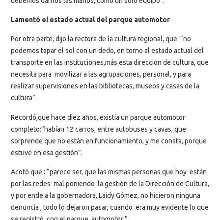
debemos darnos las manos, como un solo equipo”.
Lamentó el estado actual del parque automotor
Por otra parte, dijo la rectora de la cultura regional, que: “no
podemos tapar el sol con un dedo, en torno al estado actual del
transporte en las instituciones,más esta dirección de cultura, que
necesita para movilizar a las agrupaciones, personal, y para
realizar supervisiones en las bibliotecas, museos y casas de la
cultura”.
Recordó,que hace diez años, existía un parque automotor
completo:“habían 12 carros, entre autobuses y cavas, que
sorprende que no están en funcionamiento, y me consta, porque
estuve en esa gestión”.
Acotó que : “parece ser, que las mismas personas que hoy están
por las redes mal poniendo la gestión de la Dirección de Cultura,
y por ende a la gobernadora, Laidy Gómez, no hicieron ninguna
denuncia , todo lo dejaron pasar, cuando era muy evidente lo que
se registró con el parque automotor “.