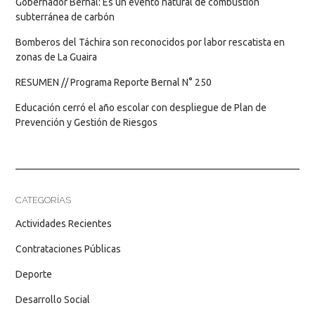
Gobernador Bernal: Es un evento natural de combustión
subterránea de carbón
Bomberos del Táchira son reconocidos por labor rescatista en
zonas de La Guaira
RESUMEN // Programa Reporte Bernal N° 250
Educación cerró el año escolar con despliegue de Plan de
Prevención y Gestión de Riesgos
CATEGORÍAS
Actividades Recientes
Contrataciones Públicas
Deporte
Desarrollo Social