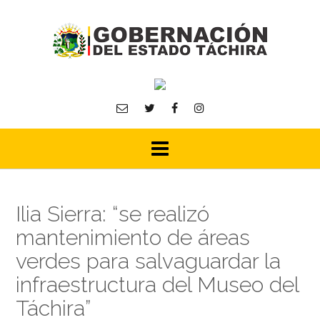
Skip
to
content
Ilia Sierra: “se realizó
mantenimiento de áreas
verdes para salvaguardar la
infraestructura del Museo del
Táchira”