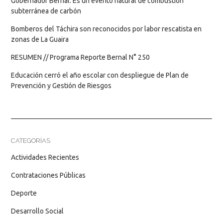
Gobernador Bernal: Es un evento natural de combustión
subterránea de carbón
Bomberos del Táchira son reconocidos por labor rescatista en
zonas de La Guaira
RESUMEN // Programa Reporte Bernal N° 250
Educación cerró el año escolar con despliegue de Plan de
Prevención y Gestión de Riesgos
CATEGORÍAS
Actividades Recientes
Contrataciones Públicas
Deporte
Desarrollo Social