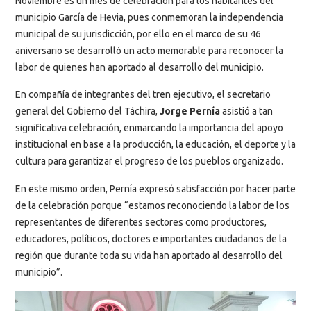
Noviembre es un mes de celebración para los habitantes del
municipio García de Hevia, pues conmemoran la independencia
municipal de su jurisdicción, por ello en el marco de su 46
aniversario se desarrolló un acto memorable para reconocer la
labor de quienes han aportado al desarrollo del municipio.
En compañía de integrantes del tren ejecutivo, el secretario
general del Gobierno del Táchira,
Jorge Pernía
asistió a tan
significativa celebración, enmarcando la importancia del apoyo
institucional en base a la producción, la educación, el deporte y la
cultura para garantizar el progreso de los pueblos organizado.
En este mismo orden, Pernía expresó satisfacción por hacer parte
de la celebración porque “estamos reconociendo la labor de los
representantes de diferentes sectores como productores,
educadores, políticos, doctores e importantes ciudadanos de la
región que durante toda su vida han aportado al desarrollo del
municipio”.