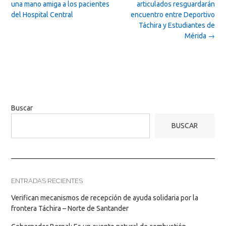
navigation
una mano amiga a los pacientes
articulados resguardarán
del Hospital Central
encuentro entre Deportivo
Táchira y Estudiantes de
Mérida
→
Buscar
BUSCAR
ENTRADAS RECIENTES
Verifican mecanismos de recepción de ayuda solidaria por la
frontera Táchira – Norte de Santander