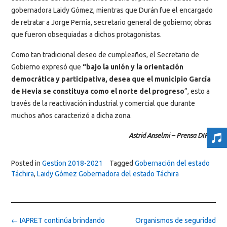
gobernadora Laidy Gómez, mientras que Durán fue el encargado
de retratar a Jorge Pernía, secretario general de gobierno; obras
que fueron obsequiadas a dichos protagonistas.
Como tan tradicional deseo de cumpleaños, el Secretario de
Gobierno expresó que
“bajo la unión y la orientación
democrática y participativa, desea que el municipio García
de Hevia se constituya como el norte del progreso
”, esto a
través de la reactivación industrial y comercial que durante
muchos años caracterizó a dicha zona.
Astrid Anselmi – Prensa DIRCI.
Posted in
Gestion 2018-2021
Tagged
Gobernación del estado
Táchira
,
Laidy Gómez Gobernadora del estado Táchira
Post
←
IAPRET continúa brindando
Organismos de seguridad