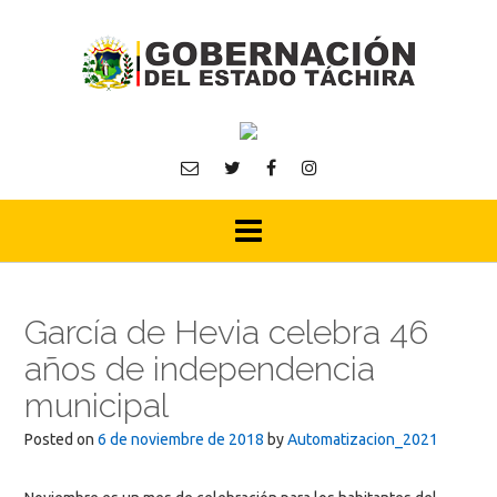
Skip
to
content
García de Hevia celebra 46
años de independencia
municipal
Posted on
6 de noviembre de 2018
by
Automatizacion_2021