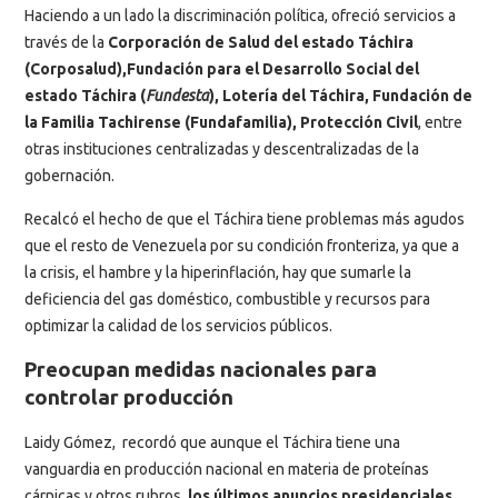
Haciendo a un lado la discriminación política, ofreció servicios a
través de la
Corporación de Salud del estado Táchira
(Corposalud),Fundación para el Desarrollo Social del
estado Táchira (
Fundesta
), Lotería del Táchira, Fundación de
la Familia Tachirense (Fundafamilia), Protección Civil
, entre
otras instituciones centralizadas y descentralizadas de la
gobernación.
Recalcó el hecho de que el Táchira tiene problemas más agudos
que el resto de Venezuela por su condición fronteriza, ya que a
la crisis, el hambre y la hiperinflación, hay que sumarle la
deficiencia del gas doméstico, combustible y recursos para
optimizar la calidad de los servicios públicos.
Preocupan medidas nacionales para
controlar producción
Laidy Gómez, recordó que aunque el Táchira tiene una
vanguardia en producción nacional en materia de proteínas
cárnicas y otros rubros,
los últimos anuncios presidenciales