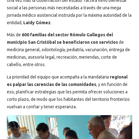
Una vez más la Gobernación del estado Táchira llevó bienestar
social a las personas más necesitadas a través de una mega
jornada médico asistencial instruida por la máxima autoridad de la
entidad,
Laidy Gómez
.
Más de
600 familias del sector Rómulo Gallegos del
municipio San Cristóbal se beneficiaron con servicios
de
medicina general, odontología, pediatría, vacunación, entrega de
medicinas, asesoría legal, recreación, meriendas, corte de
cabello, entre otros.
La prioridad del equipo que acompaña a la mandataria
regional
es palpar las carencias de las comunidades
, y en función de
eso, planificar estrategias que les permita ofrecer soluciones a
corto plazo, de modo que los habitantes del territorio fronterizo
vuelvan a confiar y tener esperanza.