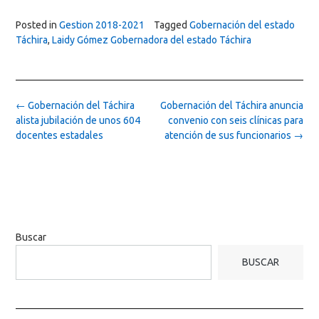
Posted in
Gestion 2018-2021
Tagged
Gobernación del estado
Táchira
,
Laidy Gómez Gobernadora del estado Táchira
Post
←
Gobernación del Táchira
Gobernación del Táchira anuncia
navigation
alista jubilación de unos 604
convenio con seis clínicas para
docentes estadales
atención de sus funcionarios
→
Buscar
BUSCAR