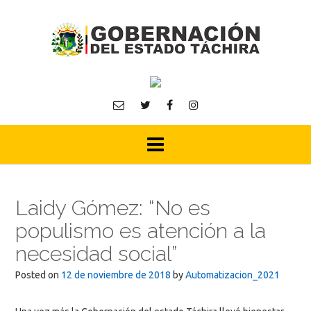
Skip
to
content
Laidy Gómez: “No es
populismo es atención a la
necesidad social”
Posted on
12 de noviembre de 2018
by
Automatizacion_2021