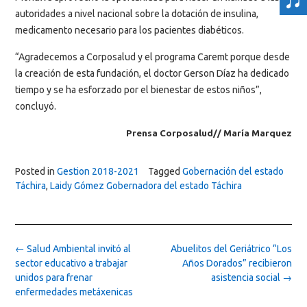
autoridades a nivel nacional sobre la dotación de insulina,
medicamento necesario para los pacientes diabéticos.
“Agradecemos a Corposalud y el programa Caremt porque desde
la creación de esta fundación, el doctor Gerson Díaz ha dedicado
tiempo y se ha esforzado por el bienestar de estos niños”,
concluyó.
Prensa Corposalud// María Marquez
Posted in
Gestion 2018-2021
Tagged
Gobernación del estado
Táchira
,
Laidy Gómez Gobernadora del estado Táchira
Post
←
Salud Ambiental invitó al
Abuelitos del Geriátrico “Los
navigation
sector educativo a trabajar
Años Dorados” recibieron
unidos para frenar
asistencia social
→
enfermedades metáxenicas