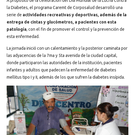
A propósito de la celebración del Día Mundial de la Lucha Contra
la Diabetes, el programa Caremt de Corposalud desarrolló una
serie de
actividades recreativas y deportivas, además de la
entrega de cintas y glucómetros, a pacientes con esta
patología
, con el fin de promover el control y la prevención de
esta enfermedad.
La jornada inició con un calentamiento y la posterior caminata por
las adyacencias de la 7ma y 5ta avenida de la ciudad capital,
donde participaron las autoridades de la institución, pacientes
infantes y adultos que padecen la enfermedad de diabetes
mellitus tipo I y II, además de los que sufren la diabetes insípida.