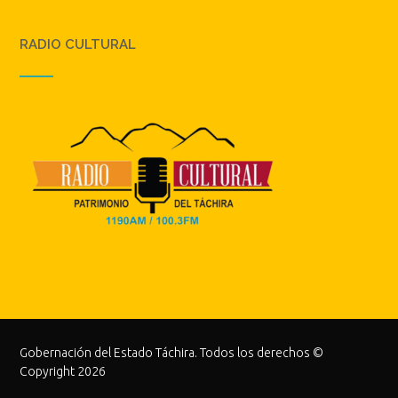
RADIO CULTURAL
Gobernación del Estado Táchira. Todos los derechos ©
Copyright 2026