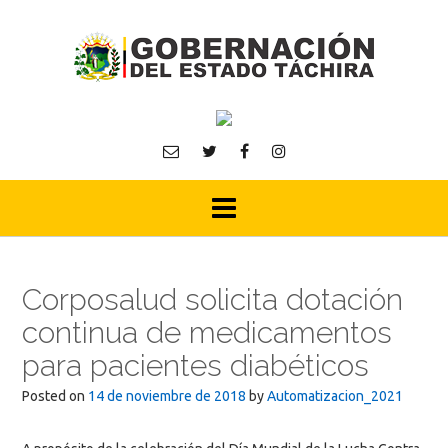
Skip
to
content
Corposalud solicita dotación
continua de medicamentos
para pacientes diabéticos
Posted on
14 de noviembre de 2018
by
Automatizacion_2021