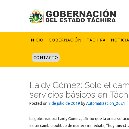
Skip
to
content
INICIO
GOBERNACIÓN
TÁCHIRA
NOTICI
CONTACTO
Laidy Gómez: Solo el camb
servicios básicos en Tách
Posted on
8 de julio de 2019
by
Automatizacion_2021
La gobernadora Laidy Gómez, afirmó que la única soluci
es un cambio político de manera inmediata, “hoy
nuestr