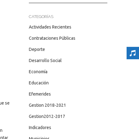
CATEGORÍAS
Actividades Recientes
Contrataciones Públicas
Deporte
Desarrollo Social
Economía
Educación
Efemerides
que se
Gestion 2018-2021
Gestion2012-2017
Indicadores
en
entar
Municipios