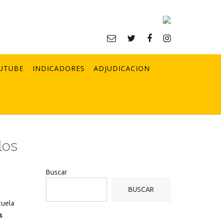
UTUBE
INDICADORES
ADJUDICACION
los
Buscar
BUSCAR
zuela
s