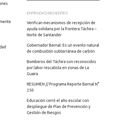
iones
ENTRADAS RECIENTES
iamente
Verifican mecanismos de recepción de
ayuda solidaria por la frontera Táchira –
Norte de Santander
Gobernador Bernal: Es un evento natural
idad
de combustión subterránea de carbón
Bomberos del Táchira son reconocidos
por labor rescatista en zonas de La
Guaira
RESUMEN // Programa Reporte Bernal N°
250
Educación cerró el año escolar con
despliegue de Plan de Prevención y
Gestión de Riesgos