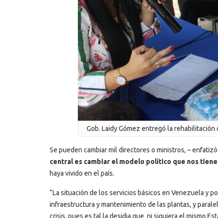
Gob. Laidy Gómez entregó la rehabilitación 
Se pueden cambiar mil directores o ministros, – enfatiz
central es cambiar el modelo político que nos tiene
haya vivido en el país.
“La situación de los servicios básicos en Venezuela y po
infraestructura y mantenimiento de las plantas, y paral
crisis, pues es tal la desidia que ni siquiera el mismo