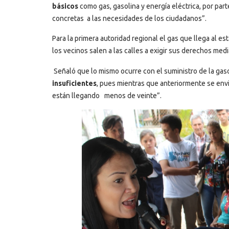
básicos
como gas, gasolina y energía eléctrica, por par
concretas a las necesidades de los ciudadanos”.
Para la primera autoridad regional el gas que llega al e
los vecinos salen a las calles a exigir sus derechos medi
Señaló que lo mismo ocurre con el suministro de la gaso
insuficientes
, pues mientras que anteriormente se envi
están llegando menos de veinte”.