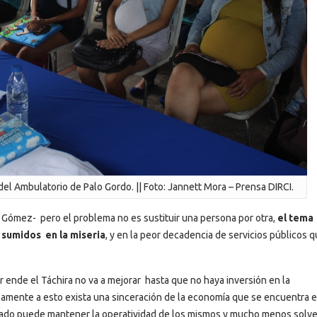
del Ambulatorio de Palo Gordo. || Foto: Jannett Mora – Prensa DIRCI.
ó Gómez- pero el problema no es sustituir una persona por otra,
el tema
 sumidos en la miseria
, y en la peor decadencia de servicios públicos 
r ende el Táchira no va a mejorar hasta que no haya inversión en la
elamente a esto exista una sinceración de la economía que se encuentra 
 Estado puede mantener la operatividad de los mismos y mucho menos solv