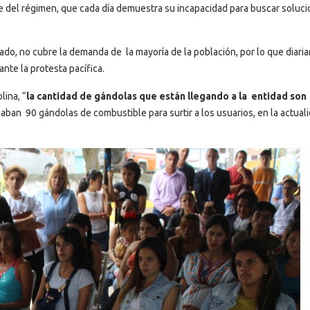
te del régimen, que cada día demuestra su incapacidad para buscar soluc
stado, no cubre la demanda de la mayoría de la población, por lo que diar
ante la protesta pacífica.
lina, “
la cantidad de gándolas que están llegando a la entidad son
aban 90 gándolas de combustible para surtir a los usuarios, en la actual