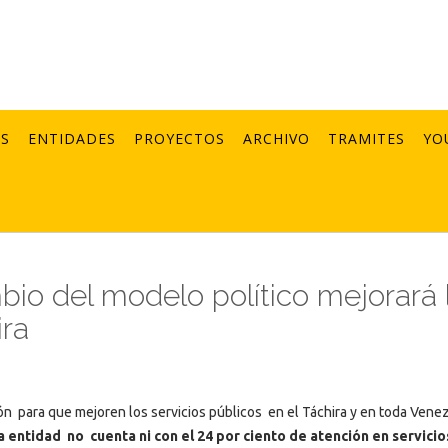
AS
ENTIDADES
PROYECTOS
ARCHIVO
TRAMITES
YO
io del modelo político mejorará 
ira
ón para que mejoren los servicios públicos en el Táchira y en toda Vene
a entidad no cuenta ni con el 24 por ciento de atención en servicio