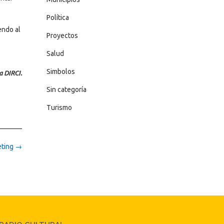
Política
endo al
Proyectos
Salud
Simbolos
a DIRCI.
Sin categoría
Turismo
eting
→