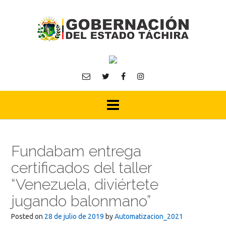
Skip
to
content
Fundabam entrega
certificados del taller
“Venezuela, diviértete
jugando balonmano”
Posted on
28 de julio de 2019
by
Automatizacion_2021