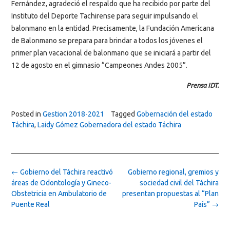
Fernández, agradeció el respaldo que ha recibido por parte del
Instituto del Deporte Tachirense para seguir impulsando el
balonmano en la entidad. Precisamente, la Fundación Americana
de Balonmano se prepara para brindar a todos los jóvenes el
primer plan vacacional de balonmano que se iniciará a partir del
12 de agosto en el gimnasio “Campeones Andes 2005”.
Prensa IDT.
Posted in
Gestion 2018-2021
Tagged
Gobernación del estado
Táchira
,
Laidy Gómez Gobernadora del estado Táchira
Post
←
Gobierno del Táchira reactivó
Gobierno regional, gremios y
navigation
áreas de Odontología y Gineco-
sociedad civil del Táchira
Obstetricia en Ambulatorio de
presentan propuestas al “Plan
Puente Real
País”
→