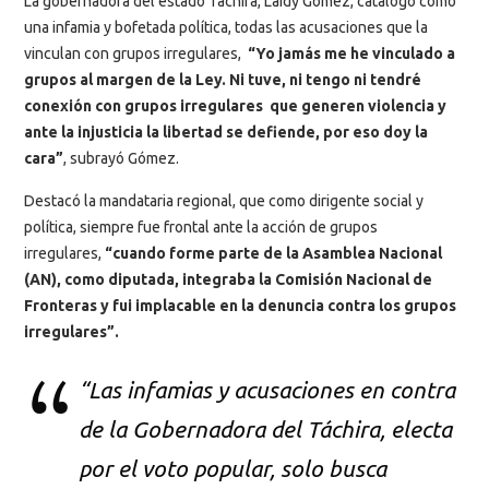
La gobernadora del estado Táchira, Laidy Gómez, catalogó como
una infamia y bofetada política, todas las acusaciones que la
vinculan con grupos irregulares,
“Yo jamás me he vinculado a
grupos al margen de la Ley. Ni tuve, ni tengo ni tendré
conexión con grupos irregulares que generen violencia y
ante la injusticia la libertad se defiende, por eso doy la
cara”
, subrayó Gómez.
Destacó la mandataria regional, que como dirigente social y
política, siempre fue frontal ante la acción de grupos
irregulares,
“cuando forme parte de la Asamblea Nacional
(AN), como diputada, integraba la Comisión Nacional de
Fronteras y fui implacable en la denuncia contra los grupos
irregulares”.
“Las infamias y acusaciones en contra
de la Gobernadora del Táchira, electa
por el voto popular, solo busca