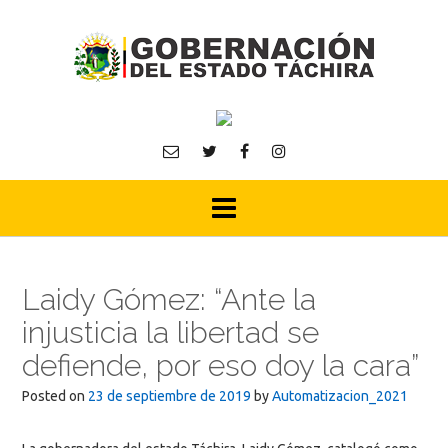
Skip
to
content
Laidy Gómez: “Ante la
injusticia la libertad se
defiende, por eso doy la cara”
Posted on
23 de septiembre de 2019
by
Automatizacion_2021