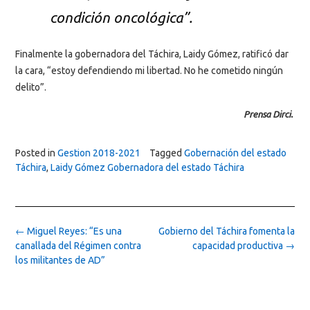
condición oncológica”.
Finalmente la gobernadora del Táchira, Laidy Gómez, ratificó dar
la cara, “estoy defendiendo mi libertad. No he cometido ningún
delito”.
Prensa Dirci.
Posted in
Gestion 2018-2021
Tagged
Gobernación del estado
Táchira
,
Laidy Gómez Gobernadora del estado Táchira
Post
←
Miguel Reyes: “Es una
Gobierno del Táchira fomenta la
navigation
canallada del Régimen contra
capacidad productiva
→
los militantes de AD”