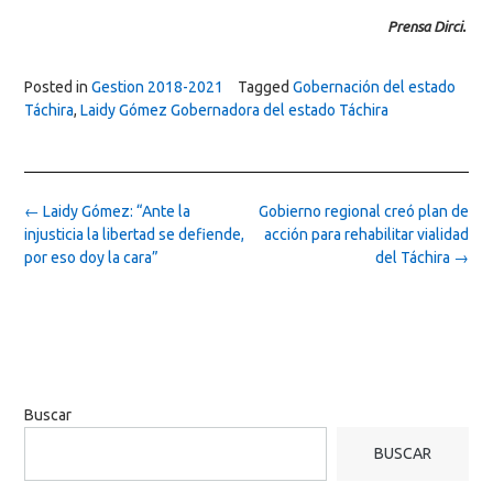
Prensa Dirci.
Posted in
Gestion 2018-2021
Tagged
Gobernación del estado
Táchira
,
Laidy Gómez Gobernadora del estado Táchira
Post
←
Laidy Gómez: “Ante la
Gobierno regional creó plan de
navigation
injusticia la libertad se defiende,
acción para rehabilitar vialidad
por eso doy la cara”
del Táchira
→
Buscar
BUSCAR