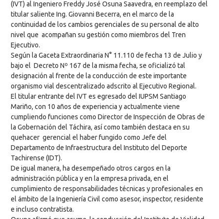
(IVT) al Ingeniero Freddy José Osuna Saavedra, en reemplazo del
titular saliente Ing. Giovanni Becerra, en el marco de la
continuidad de los cambios gerenciales de su personal de alto
nivel que acompañan su gestión como miembros del Tren
Ejecutivo.
Según la Gaceta Extraordinaria N° 11.110 de fecha 13 de Julio y
bajo el Decreto Nº 167 de la misma fecha, se oficializó tal
designación al frente de la conducción de este importante
organismo vial descentralizado adscrito al Ejecutivo Regional.
El titular entrante del IVT es egresado del IUPSM Santiago
Mariño, con 10 años de experiencia y actualmente viene
cumpliendo funciones como Director de Inspección de Obras de
la Gobernación del Táchira, así como también destaca en su
quehacer gerencial el haber fungido como Jefe del
Departamento de Infraestructura del Instituto del Deporte
Tachirense (IDT).
De igual manera, ha desempeñado otros cargos en la
administración pública y en la empresa privada, en el
cumplimiento de responsabilidades técnicas y profesionales en
el ámbito de la Ingeniería Civil como asesor, inspector, residente
e incluso contratista.