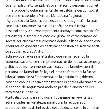
Osuna afirmó que asume la conducción del Instituto de Vialidad
con humildad, alto sentido ético en el plano personal y con el
firme propósito gubernamental de respaldar la gestión social
que viene haciendo la Primera Mandataria Regional.
-Agradezco a la Gobernadora esta nueva designación, la cual
constituye una muestra más de confianza en el trabajo
desarrollado y, a su vez, representa un mayor compromiso aún
por cumplir al frente del ente vial justo en estos tiempos de
severa deficiencia presupuestaria donde la línea de acción está
orientada en gobernar, es decir, hacer gestión de servicio social
con pocos recursos”, dijo.
Subrayó que reforzará el trabajo que venía haciendo la
autoridad saliente con la implementación de nuevas acciones y
políticas de mantenimiento vial, realzando la motivación al
personal de la institución bajo el lema de fortalecer la fuerza
laboral como pieza fundamental de la gestión de gobierno,
cónsono con los lineamientos impartidos por la Gobernadora, en
el sentido de seguir trabajando en pro del bienestar de los
tachirenses”, sostuvo.
Puntualizò que “para ello nos enfocaremos en revertir las
adversidades en fortalezas para lograr la recuperación
progresiva de las distintas vías del estado, tal como lo anhelan