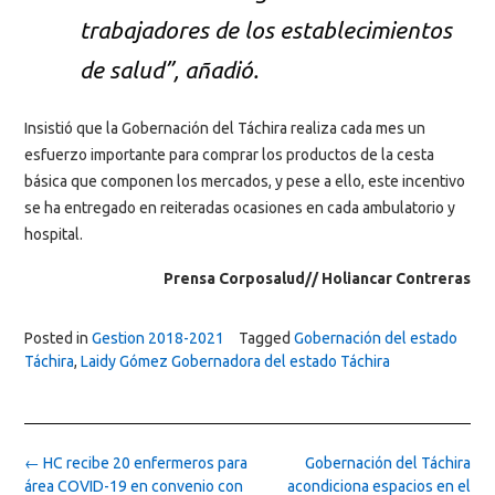
trabajadores de los establecimientos
de salud”, añadió.
Insistió que la Gobernación del Táchira realiza cada mes un
esfuerzo importante para comprar los productos de la cesta
básica que componen los mercados, y pese a ello, este incentivo
se ha entregado en reiteradas ocasiones en cada ambulatorio y
hospital.
Prensa Corposalud// Holiancar Contreras
Posted in
Gestion 2018-2021
Tagged
Gobernación del estado
Táchira
,
Laidy Gómez Gobernadora del estado Táchira
Post
←
HC recibe 20 enfermeros para
Gobernación del Táchira
navigation
área COVID-19 en convenio con
acondiciona espacios en el