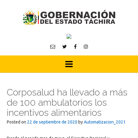
Skip
to
content
Corposalud ha llevado a más
de 100 ambulatorios los
incentivos alimentarios
Posted on
22 de septiembre de 2020
by
Automatizacion_2021