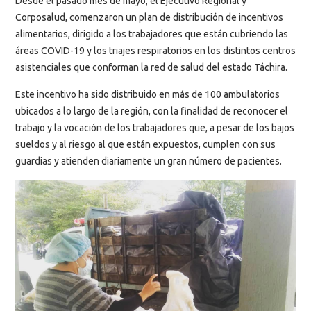
Desde el pasado mes de mayo, el Ejecutivo Regional y
Corposalud, comenzaron un plan de distribución de incentivos
alimentarios, dirigido a los trabajadores que están cubriendo las
áreas COVID-19 y los triajes respiratorios en los distintos centros
asistenciales que conforman la red de salud del estado Táchira.
Este incentivo ha sido distribuido en más de 100 ambulatorios
ubicados a lo largo de la región, con la finalidad de reconocer el
trabajo y la vocación de los trabajadores que, a pesar de los bajos
sueldos y al riesgo al que están expuestos, cumplen con sus
guardias y atienden diariamente un gran número de pacientes.