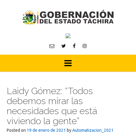
Skip
to
content
Laidy Gómez: “Todos
debemos mirar las
necesidades que está
viviendo la gente”
Posted on
19 de enero de 2021
by
Automatizacion_2021