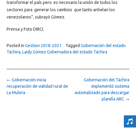
transformar el país pero es necesario la unión de todos los
sectores para generar los cambios que tanto anhelan los
venezolanos”, subrayó Gómez.
Prensa y Foto DIRCI.
Posted in
Gestion 2018-2021
Tagged
Gobernación del estado
Táchira
,
Laidy Gómez Gobernadora del estado Táchira
Post
←
Gobernación inicia
Gobernación del Táchira
navigation
recuperación de vialidad rural de
implementó sistema
La Mulera
automatizado para descargar
planilla ARC
→