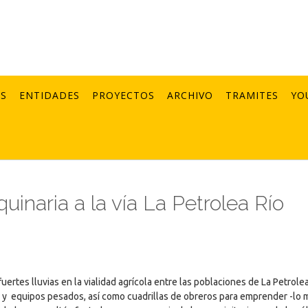
AS
ENTIDADES
PROYECTOS
ARCHIVO
TRAMITES
YO
inaria a la vía La Petrolea Río
ertes lluvias en la vialidad agrícola entre las poblaciones de La Petrolea
ia y equipos pesados, así como cuadrillas de obreros para emprender -lo 