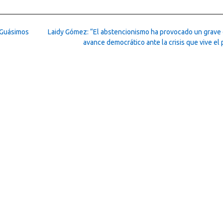
 Guásimos
Laidy Gómez: “El abstencionismo ha provocado un grave 
avance democrático ante la crisis que vive el 