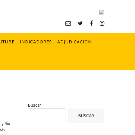
UTUBE
INDICADORES
ADJUDICACION
Buscar
BUSCAR
 y Río
más