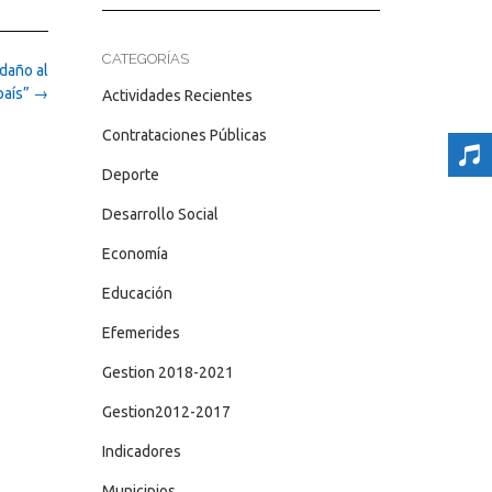
CATEGORÍAS
daño al
país”
→
Actividades Recientes
Contrataciones Públicas
Deporte
Desarrollo Social
Economía
Educación
Efemerides
Gestion 2018-2021
Gestion2012-2017
Indicadores
Municipios