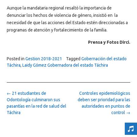
Aunque la mandataria regional resaltó la importancia de
denunciar los hechos de violencia de género, insistió en la
necesidad de que las acciones del Estado estén direccionadas a
programas de atención y fortalecimiento de la familia.
Prensa y Fotos Dirci.
Posted in
Gestion 2018-2021
Tagged
Gobernación del estado
Táchira
,
Laidy Gómez Gobernadora del estado Táchira
Post
←
21 estudiantes de
Controles epidemiológicos
navigation
Odontología culminaron sus
deben ser prioridad para las
pasantías en la red de salud del
autoridades en puntos de
Táchira
control
→