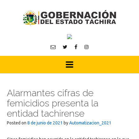
Skip
to
content
Alarmantes cifras de
femicidios presenta la
entidad tachirense
Posted on
8 de junio de 2021
by
Automatizacion_2021