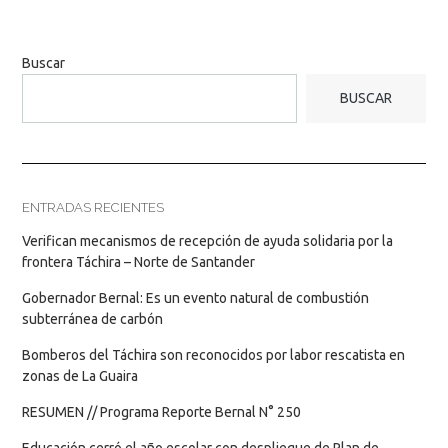
Buscar
BUSCAR
ENTRADAS RECIENTES
Verifican mecanismos de recepción de ayuda solidaria por la
frontera Táchira – Norte de Santander
Gobernador Bernal: Es un evento natural de combustión
subterránea de carbón
Bomberos del Táchira son reconocidos por labor rescatista en
zonas de La Guaira
RESUMEN // Programa Reporte Bernal N° 250
Educación cerró el año escolar con despliegue de Plan de