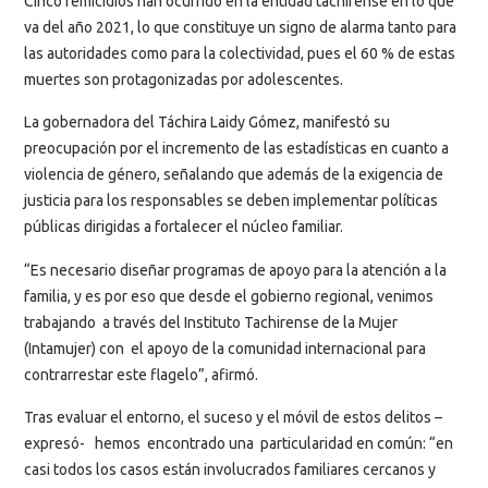
Cinco femicidios han ocurrido en la entidad tachirense en lo que
va del año 2021, lo que constituye un signo de alarma tanto para
las autoridades como para la colectividad, pues el 60 % de estas
muertes son protagonizadas por adolescentes.
La gobernadora del Táchira Laidy Gómez, manifestó su
preocupación por el incremento de las estadísticas en cuanto a
violencia de género, señalando que además de la exigencia de
justicia para los responsables se deben implementar políticas
públicas dirigidas a fortalecer el núcleo familiar.
“Es necesario diseñar programas de apoyo para la atención a la
familia, y es por eso que desde el gobierno regional, venimos
trabajando a través del Instituto Tachirense de la Mujer
(Intamujer) con el apoyo de la comunidad internacional para
contrarrestar este flagelo”, afirmó.
Tras evaluar el entorno, el suceso y el móvil de estos delitos –
expresó- hemos encontrado una particularidad en común: “en
casi todos los casos están involucrados familiares cercanos y