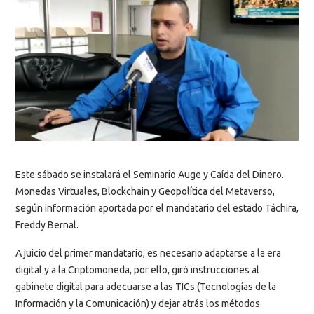
Este sábado se instalará el Seminario Auge y Caída del Dinero.
Monedas Virtuales, Blockchain y Geopolítica del Metaverso,
según información aportada por el mandatario del estado Táchira,
Freddy Bernal.
A juicio del primer mandatario, es necesario adaptarse a la era
digital y a la Criptomoneda, por ello, giró instrucciones al
gabinete digital para adecuarse a las TICs (Tecnologías de la
Información y la Comunicación) y dejar atrás los métodos