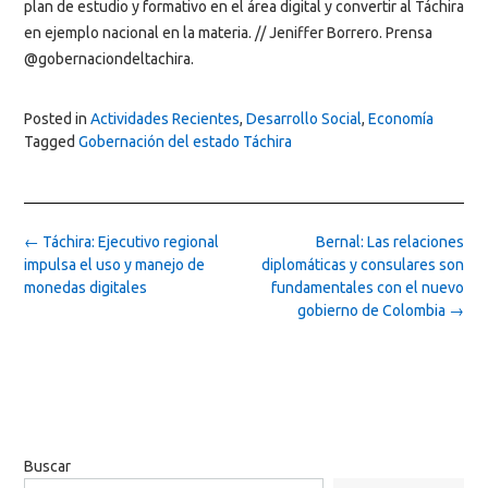
plan de estudio y formativo en el área digital y convertir al Táchira
en ejemplo nacional en la materia. // Jeniffer Borrero. Prensa
@gobernaciondeltachira.
Posted in
Actividades Recientes
,
Desarrollo Social
,
Economía
Tagged
Gobernación del estado Táchira
Post
←
Táchira: Ejecutivo regional
Bernal: Las relaciones
navigation
impulsa el uso y manejo de
diplomáticas y consulares son
monedas digitales
fundamentales con el nuevo
gobierno de Colombia
→
Buscar