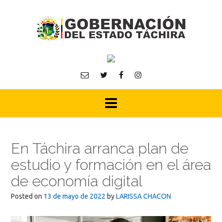
Skip
to
content
En Táchira arranca plan de
estudio y formación en el área
de economía digital
Posted on
13 de mayo de 2022
by
LARISSA CHACON