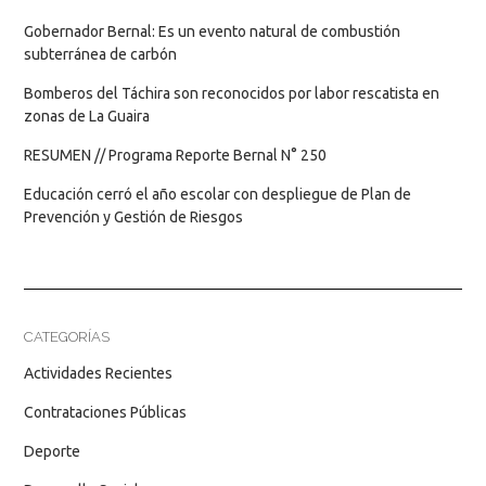
Gobernador Bernal: Es un evento natural de combustión
subterránea de carbón
Bomberos del Táchira son reconocidos por labor rescatista en
zonas de La Guaira
RESUMEN // Programa Reporte Bernal N° 250
Educación cerró el año escolar con despliegue de Plan de
Prevención y Gestión de Riesgos
CATEGORÍAS
Actividades Recientes
Contrataciones Públicas
Deporte