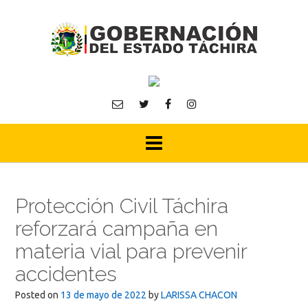
Skip
to
content
Protección Civil Táchira
reforzará campaña en
materia vial para prevenir
accidentes
Posted on
13 de mayo de 2022
by
LARISSA CHACON