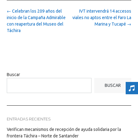
Post
←
Celebran los 209 años del
IVT intervendrá 14 accesos
navigation
inicio de la Campaña Admirable
viales no aptos entre el Faro La
con reapertura del Museo del
Marina y Tucapé
→
Táchira
Buscar
BUSCAR
ENTRADAS RECIENTES
Verifican mecanismos de recepción de ayuda solidaria por la
frontera Táchira – Norte de Santander