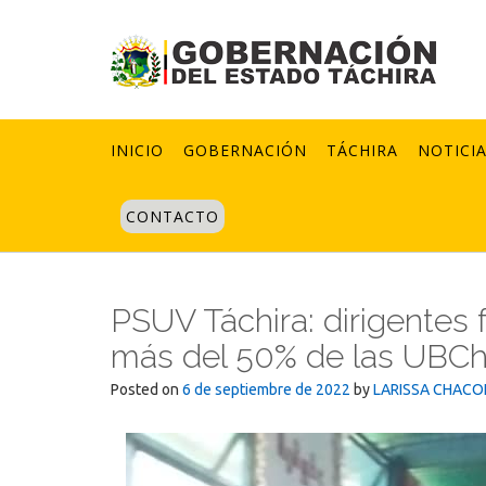
Skip
to
content
INICIO
GOBERNACIÓN
TÁCHIRA
NOTICI
CONTACTO
PSUV Táchira: dirigentes
más del 50% de las UBC
Posted on
6 de septiembre de 2022
by
LARISSA CHACO