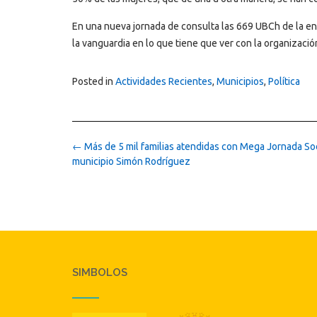
En una nueva jornada de consulta las 669 UBCh de la ent
la vanguardia en lo que tiene que ver con la organizació
Posted in
Actividades Recientes
,
Municipios
,
Política
Post
←
Más de 5 mil familias atendidas con Mega Jornada Soc
navigation
municipio Simón Rodríguez
SIMBOLOS