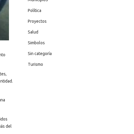
Política
Proyectos
Salud
Simbolos
Sin categoría
nto
Turismo
tes,
ntidad.
una
nidos
Más del