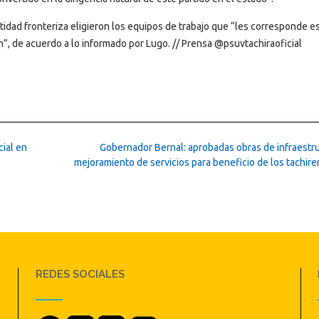
idad fronteriza eligieron los equipos de trabajo que “les corresponde e
n”, de acuerdo a lo informado por Lugo. // Prensa @psuvtachiraoficial
ial en
Gobernador Bernal: aprobadas obras de infraestru
mejoramiento de servicios para beneficio de los tachir
REDES SOCIALES