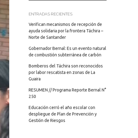
ENTRADAS RECIENTES
Verifican mecanismos de recepción de
ayuda solidaria por la frontera Táchira –
Norte de Santander
Gobernador Bernal: Es un evento natural
de combustión subterránea de carbón
Bomberos del Táchira son reconocidos
por labor rescatista en zonas de La
Guaira
RESUMEN // Programa Reporte Bernal N°
250
Educación cerró el año escolar con
despliegue de Plan de Prevención y
Gestión de Riesgos