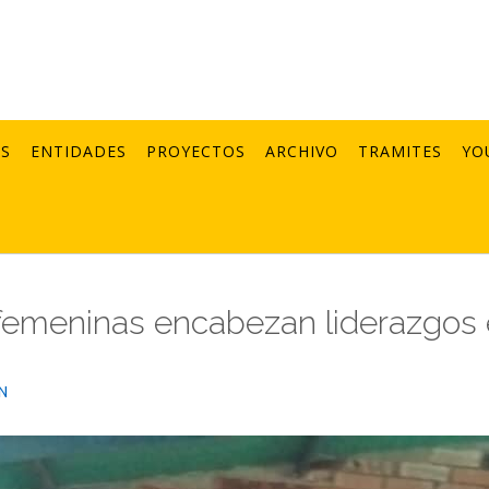
AS
ENTIDADES
PROYECTOS
ARCHIVO
TRAMITES
YO
 femeninas encabezan liderazgos
h
N