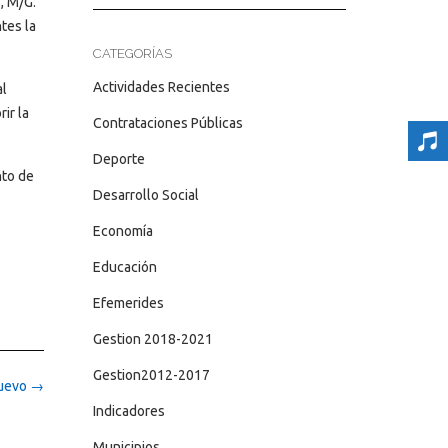
, M/G.
tes la
CATEGORÍAS
Actividades Recientes
al
ir la
Contrataciones Públicas
Deporte
nto de
Desarrollo Social
Economía
Educación
Efemerides
Gestion 2018-2021
Gestion2012-2017
Nuevo
→
Indicadores
Municipios