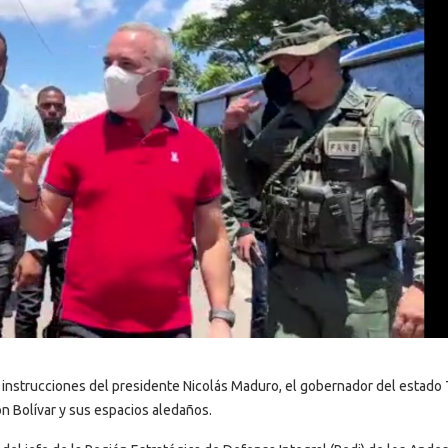
 instrucciones del presidente Nicolás Maduro, el gobernador del estado 
n Bolívar y sus espacios aledaños.