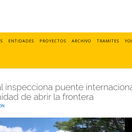
AS
ENTIDADES
PROYECTOS
ARCHIVO
TRAMITES
YO
 inspecciona puente internaciona
dad de abrir la frontera
ON