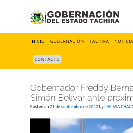
Skip
to
content
INICIO
GOBERNACIÓN
TÁCHIRA
NOTICI
CONTACTO
Gobernador Freddy Bernal
Simón Bolívar ante proximi
Posted on
21 de septiembre de 2022
by
LARISSA CHAC