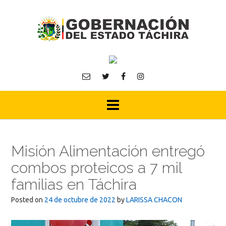
Skip
to
content
Misión Alimentación entregó
combos proteicos a 7 mil
familias en Táchira
Posted on
24 de octubre de 2022
by
LARISSA CHACON