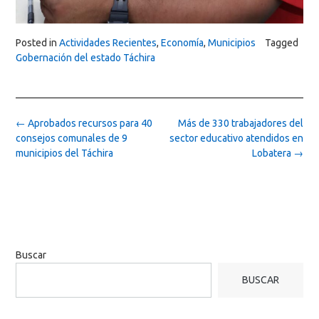
Posted in
Actividades Recientes
,
Economía
,
Municipios
Tagged
Gobernación del estado Táchira
Post
←
Aprobados recursos para 40
Más de 330 trabajadores del
navigation
consejos comunales de 9
sector educativo atendidos en
municipios del Táchira
Lobatera
→
Buscar
BUSCAR