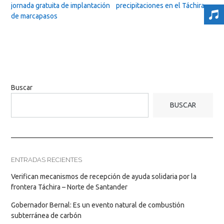
navigation
jornada gratuita de implantación
precipitaciones en el Táchira
→
de marcapasos
Buscar
BUSCAR
ENTRADAS RECIENTES
Verifican mecanismos de recepción de ayuda solidaria por la
frontera Táchira – Norte de Santander
Gobernador Bernal: Es un evento natural de combustión
subterránea de carbón