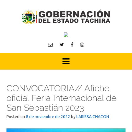
Skip
to
content
CONVOCATORIA// Afiche
oficial Feria Internacional de
San Sebastián 2023
Posted on
8 de noviembre de 2022
by
LARISSA CHACON