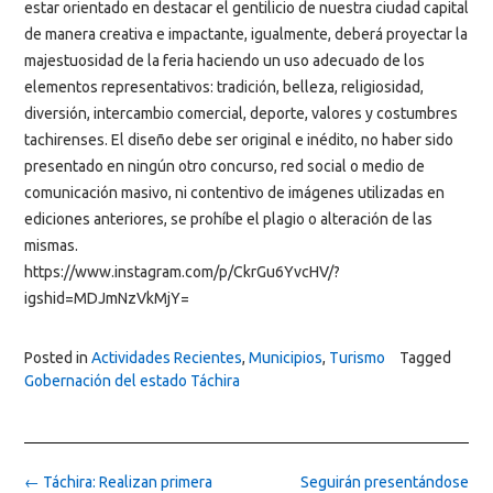
estar orientado en destacar el gentilicio de nuestra ciudad capital
de manera creativa e impactante, igualmente, deberá proyectar la
majestuosidad de la feria haciendo un uso adecuado de los
elementos representativos: tradición, belleza, religiosidad,
diversión, intercambio comercial, deporte, valores y costumbres
tachirenses. El diseño debe ser original e inédito, no haber sido
presentado en ningún otro concurso, red social o medio de
comunicación masivo, ni contentivo de imágenes utilizadas en
ediciones anteriores, se prohíbe el plagio o alteración de las
mismas.
https://www.instagram.com/p/CkrGu6YvcHV/?
igshid=MDJmNzVkMjY=
Posted in
Actividades Recientes
,
Municipios
,
Turismo
Tagged
Gobernación del estado Táchira
Post
←
Táchira: Realizan primera
Seguirán presentándose