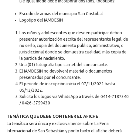
De igual modo debe incorporar dos (dos) logotipos:
Escudo de armas del municipio San Cristóbal
Logotipo del IAMDESIN
Los niños y adolescentes que deseen participar deben
presentar autorización escrita del representante legal, de
no serlo, copia del documento público, administrativo, o
jurisdiccional donde se demuestra cualidad, más copia de
la partida de nacimiento.
Una (01) fotografía tipo carnet del concursante.
El IAMDESIN no devolverá material o documentos
presentados por el concursante.
El periodo de inscripción inicia el 07/11/2022 hasta
05/12/2022.
Solicita los logos vía WhatsApp a través de 0414-7187340
/ 0426-5759430
TEMÁTICA QUE DEBE CONTENER EL AFICHE:
La temática será única y exclusivamente sobre La Feria
Internacional de San Sebastián y por lo tanto el afiche deberá