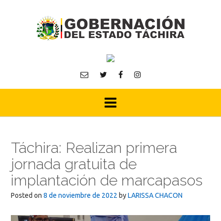
Skip
to
content
Táchira: Realizan primera
jornada gratuita de
implantación de marcapasos
Posted on
8 de noviembre de 2022
by
LARISSA CHACON