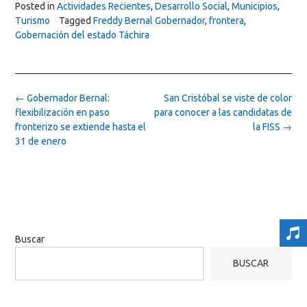
Posted in
Actividades Recientes
,
Desarrollo Social
,
Municipios
,
Turismo
Tagged
Freddy Bernal Gobernador
,
frontera
,
Gobernación del estado Táchira
Post
←
Gobernador Bernal:
San Cristóbal se viste de color
navigation
flexibilización en paso
para conocer a las candidatas de
fronterizo se extiende hasta el
la FISS
→
31 de enero
Buscar
BUSCAR