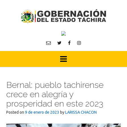
Skip
to
content
Bernal: pueblo tachirense
crece en alegría y
prosperidad en este 2023
Posted on
9 de enero de 2023
by
LARISSA CHACON