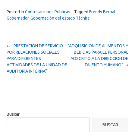
Posted in
Contrataciones Públicas
Tagged
Freddy Bernal
Gobernador
,
Gobernación del estado Táchira
Post
←
“PRESTACIÓN DE SERVICIO
“ADQUISICION DE ALIMENTOS Y
navigation
POR RELACIONES SOCIALES
BEBIDAS PARA EL PERSONAL
PARA DIFERENTES
ADSCRITO A LA DIRECCION DE
ACTIVIDADES DE LA UNIDAD DE
TALENTO HUMANO”
→
AUDITORIA INTERNA”
Buscar
BUSCAR