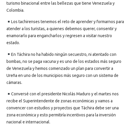
turismo binacional entre las bellezas que tiene Venezuela y
Colombia.
Los tachirenses tenemos el reto de aprender y formarnos para
atender a los turistas, a quienes debemos querer, consentir y
enamorarlo para engancharlos y regresen a visitar nuestro
estado.
En Táchira no ha habido ningún secuestro, ni atentado con
bombas, no se paga vacuna y es uno de los estados más seguro
de Venezuela y hemos comenzado un plan para convertir a
Ureña en uno de los municipios más seguro con un sistema de
cámaras.
Conversé con el presidente Nicolás Maduro y el martes nos
recibe el Superintendente de zonas económicas y vamos a
convencer con estudios y proyectos que Táchira debe ser una
zona económica y esto permitiría incentivos para la inversión
nacional e internacional.