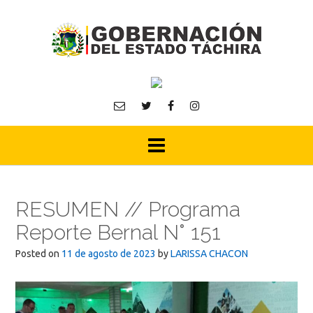
Skip
to
content
RESUMEN // Programa
Reporte Bernal N° 151
Posted on
11 de agosto de 2023
by
LARISSA CHACON