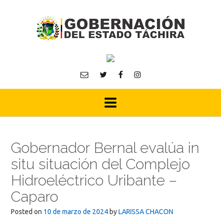
Skip
to
content
Gobernador Bernal evalúa in
situ situación del Complejo
Hidroeléctrico Uribante –
Caparo
Posted on
10 de marzo de 2024
by
LARISSA CHACON