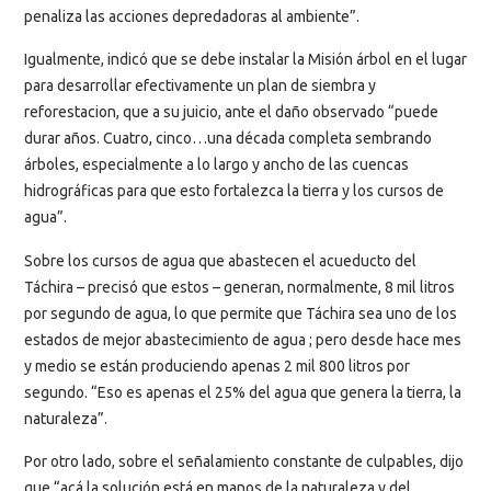
penaliza las acciones depredadoras al ambiente”.
Igualmente, indicó que se debe instalar la Misión árbol en el lugar
para desarrollar efectivamente un plan de siembra y
reforestacion, que a su juicio, ante el daño observado “puede
durar años. Cuatro, cinco…una década completa sembrando
árboles, especialmente a lo largo y ancho de las cuencas
hidrográficas para que esto fortalezca la tierra y los cursos de
agua”.
Sobre los cursos de agua que abastecen el acueducto del
Táchira – precisó que estos – generan, normalmente, 8 mil litros
por segundo de agua, lo que permite que Táchira sea uno de los
estados de mejor abastecimiento de agua ; pero desde hace mes
y medio se están produciendo apenas 2 mil 800 litros por
segundo. “Eso es apenas el 25% del agua que genera la tierra, la
naturaleza”.
Por otro lado, sobre el señalamiento constante de culpables, dijo
que “acá la solución está en manos de la naturaleza y del