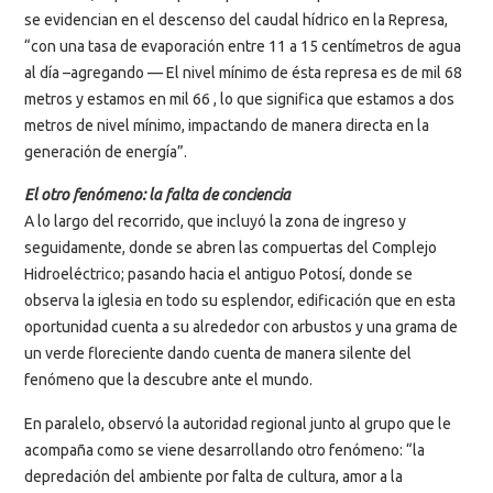
se evidencian en el descenso del caudal hídrico en la Represa,
“con una tasa de evaporación entre 11 a 15 centímetros de agua
al día –agregando — El nivel mínimo de ésta represa es de mil 68
metros y estamos en mil 66 , lo que significa que estamos a dos
metros de nivel mínimo, impactando de manera directa en la
generación de energía”.
El otro fenómeno: la falta de conciencia
A lo largo del recorrido, que incluyó la zona de ingreso y
seguidamente, donde se abren las compuertas del Complejo
Hidroeléctrico; pasando hacia el antiguo Potosí, donde se
observa la iglesia en todo su esplendor, edificación que en esta
oportunidad cuenta a su alrededor con arbustos y una grama de
un verde floreciente dando cuenta de manera silente del
fenómeno que la descubre ante el mundo.
En paralelo, observó la autoridad regional junto al grupo que le
acompaña como se viene desarrollando otro fenómeno: “la
depredación del ambiente por falta de cultura, amor a la