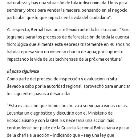
naturaleza y hay una situación de tala indiscriminada. Unos para
sembrar y otros para vender la madera, pensando en el negocio
particular, que lo que impacta en la vida del ciudadano”.
Al respecto, Bernal hizo una reflexión ante dicha situación. “Sino
logramos parar los procesos de deforestación de toda la cuenca
hidrológica que alimenta esta Represa tristemente en 40 años no
habría represa sino un inmenso charco de agua; por supuesto
impactando la vida de los tachirenses de la próxima centuria”.
El paso siguiente
Como parte del proceso de inspección y evaluación in situ
llevado a cabo por la autoridad regional, aprovechó para anunciar
los siguientes pasos a desarrollar.
“Está evaluación que hemos hecho va a servir para varias cosas:
Levantar un diagnóstico y discutirlo con el Ministerio de
Ecosocialismo y con la GNB. Es necesaria una acción más
contundente por parte de la Guardia Nacional Bolivariana y pasar
de la charla a la acción – indicando que – Hay una ley que