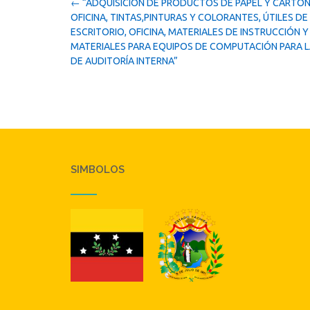
Post
←
“ADQUISICIÓN DE PRODUCTOS DE PAPEL Y CARTÓN
navigation
OFICINA, TINTAS,PINTURAS Y COLORANTES, ÚTILES DE
ESCRITORIO, OFICINA, MATERIALES DE INSTRUCCIÓN Y
MATERIALES PARA EQUIPOS DE COMPUTACIÓN PARA L
DE AUDITORÍA INTERNA”
SIMBOLOS