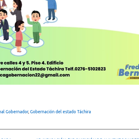
nal Gobernador
,
Gobernación del estado Táchira