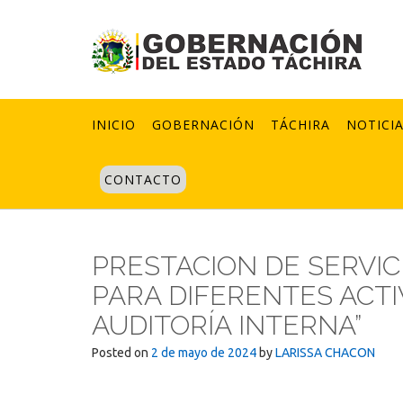
Skip
to
content
INICIO
GOBERNACIÓN
TÁCHIRA
NOTICI
CONTACTO
PRESTACION DE SERVIC
PARA DIFERENTES ACTI
AUDITORÍA INTERNA”
Posted on
2 de mayo de 2024
by
LARISSA CHACON