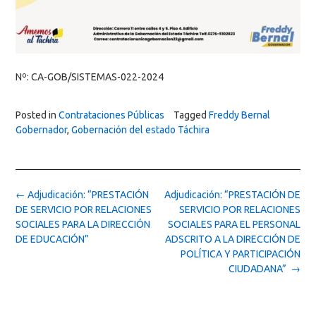
Nº: CA-GOB/SISTEMAS-022-2024
Posted in
Contrataciones Públicas
Tagged
Freddy Bernal
Gobernador
,
Gobernación del estado Táchira
Post
←
Adjudicación: “PRESTACIÓN
Adjudicación: “PRESTACIÓN DE
navigation
DE SERVICIO POR RELACIONES
SERVICIO POR RELACIONES
SOCIALES PARA LA DIRECCIÓN
SOCIALES PARA EL PERSONAL
DE EDUCACIÓN”
ADSCRITO A LA DIRECCIÓN DE
POLÍTICA Y PARTICIPACIÓN
CIUDADANA”
→