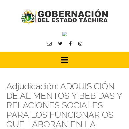
Skip
to
content
Adjudicación: ADQUISICIÓN
DE ALIMENTOS Y BEBIDAS Y
RELACIONES SOCIALES
PARA LOS FUNCIONARIOS
QUE LABORAN EN LA