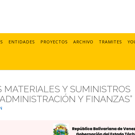
AS
ENTIDADES
PROYECTOS
ARCHIVO
TRAMITES
YO
S MATERIALES Y SUMINISTROS
 ADMINISTRACIÓN Y FINANZAS”
N