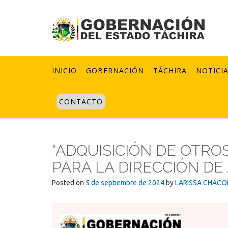
Skip
to
content
INICIO
GOBERNACIÓN
TÁCHIRA
NOTICI
CONTACTO
“ADQUISICIÓN DE OTRO
PARA LA DIRECCIÓN DE
Posted on
5 de septiembre de 2024
by
LARISSA CHACO