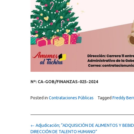
Nº: CA-GOB/FINANZAS-025-2024
Posted in
Contrataciones Públicas
Tagged
Freddy Ber
Post
←
Adjudicación; “ADQUISICIÓN DE ALIMENTOS Y BEBI
navigation
DIRECCIÓN DE TALENTO HUMANO”