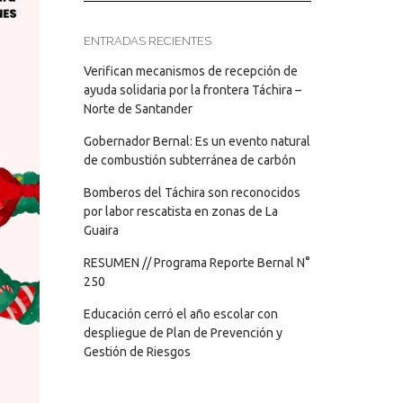
ENTRADAS RECIENTES
Verifican mecanismos de recepción de
ayuda solidaria por la frontera Táchira –
Norte de Santander
Gobernador Bernal: Es un evento natural
de combustión subterránea de carbón
Bomberos del Táchira son reconocidos
por labor rescatista en zonas de La
Guaira
RESUMEN // Programa Reporte Bernal N°
250
Educación cerró el año escolar con
despliegue de Plan de Prevención y
Gestión de Riesgos