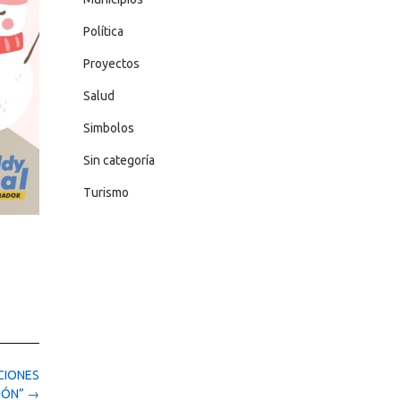
Política
Proyectos
Salud
Simbolos
Sin categoría
Turismo
ACIONES
IÓN”
→